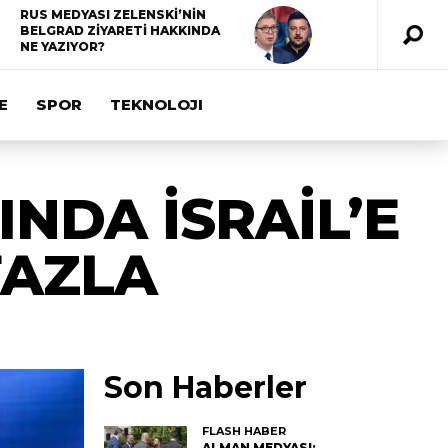
RUS MEDYASI ZELENSKİ’NİN
BELGRAD ZİYARETİ HAKKINDA
NE YAZIYOR?
E
SPOR
TEKNOLOJI
SINDA İSRAİL’E
FAZLA
Son Haberler
FLASH HABER
ALMAN MEDYASI: