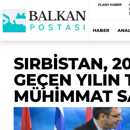
FLASH HABER
HABER
ANAL
SIRBİSTAN, 20
GEÇEN YILIN
MÜHİMMAT S