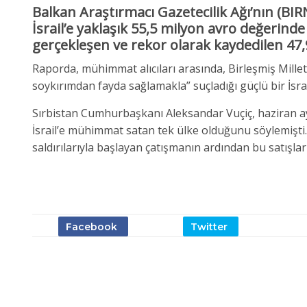
Balkan Araştırmacı Gazetecilik Ağı’nın (BIRN)
İsrail’e yaklaşık
55,5 milyon avro
değerinde 
gerçekleşen ve rekor olarak kaydedilen
47,
Raporda, mühimmat alıcıları arasında, Birleşmiş Mill
soykırımdan fayda sağlamakla” suçladığı güçlü bir İsrai
Sırbistan Cumhurbaşkanı Aleksandar Vuçiç, haziran ayı
İsrail’e mühimmat satan tek ülke olduğunu söylemişti. 
saldırılarıyla başlayan çatışmanın ardından bu satışl