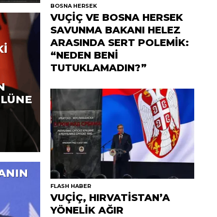
BOSNA HERSEK
VUÇİÇ VE BOSNA HERSEK
SAVUNMA BAKANI HELEZ
ARASINDA SERT POLEMİK:
Kİ
“NEDEN BENİ
TUTUKLAMADIN?”
N
OLÜNE
ANIN
FLASH HABER
VUÇİÇ, HIRVATİSTAN’A
YÖNELİK AĞIR