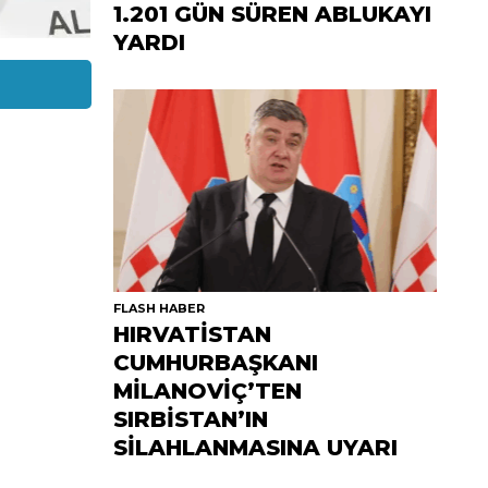
1.201 GÜN SÜREN ABLUKAYI
YARDI
FLASH HABER
HIRVATİSTAN
CUMHURBAŞKANI
MİLANOVİÇ’TEN
SIRBİSTAN’IN
SİLAHLANMASINA UYARI