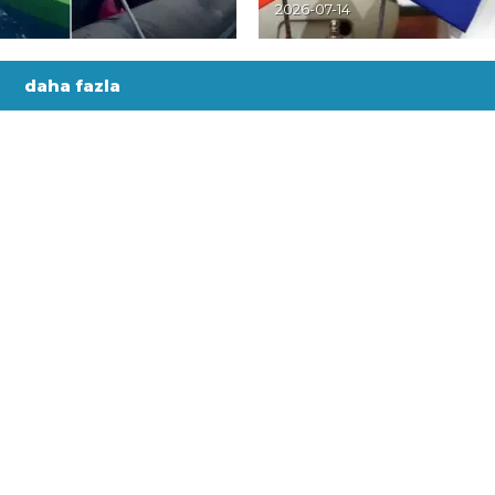
2026-07-14
daha fazla