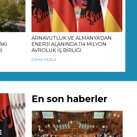
ARNAVUTLUK VE ALMANYA’DAN
AKİ
ENERJİ ALANINDA 114 MİLYON
İ
AVROLUK İŞ BİRLİĞİ
DAHA FAZLA
En son haberler
E