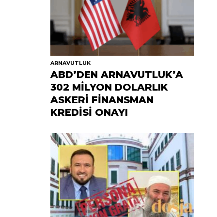
ARNAVUTLUK
ABD’DEN ARNAVUTLUK’A
302 MİLYON DOLARLIK
ASKERİ FİNANSMAN
KREDİSİ ONAYI