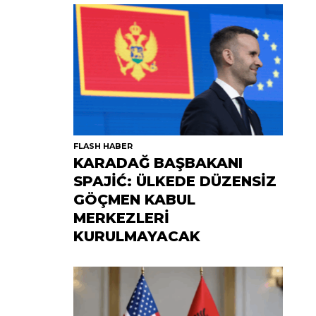
FLASH HABER
KARADAĞ BAŞBAKANI
SPAJİĆ: ÜLKEDE DÜZENSİZ
GÖÇMEN KABUL
MERKEZLERİ
KURULMAYACAK