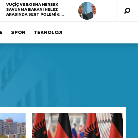
VUÇİÇ VE BOSNA HERSEK
SAVUNMA BAKANI HELEZ
ARASINDA SERT POLEMİK:…
E
SPOR
TEKNOLOJI