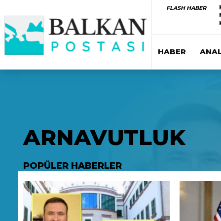
FLASH HABER
HABER
ANAL
ARNAVUTLUK
POPÜLER HABERLER