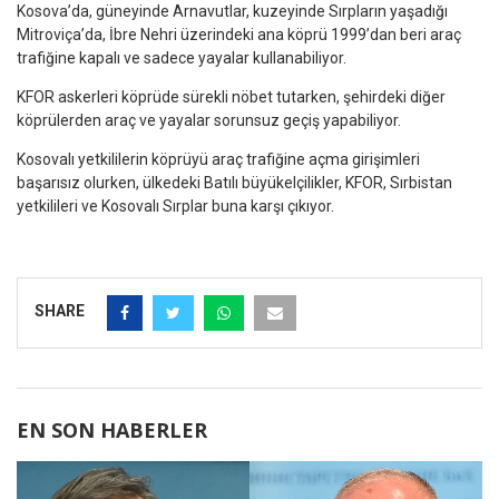
Kosova’da, güneyinde Arnavutlar, kuzeyinde Sırpların yaşadığı
Mitroviça’da, İbre Nehri üzerindeki ana köprü 1999’dan beri araç
trafiğine kapalı ve sadece yayalar kullanabiliyor.
KFOR askerleri köprüde sürekli nöbet tutarken, şehirdeki diğer
köprülerden araç ve yayalar sorunsuz geçiş yapabiliyor.
Kosovalı yetkililerin köprüyü araç trafiğine açma girişimleri
başarısız olurken, ülkedeki Batılı büyükelçilikler, KFOR, Sırbistan
yetkilileri ve Kosovalı Sırplar buna karşı çıkıyor.
SHARE
EN SON HABERLER