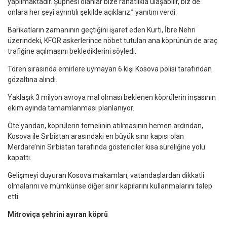
yapılmaktadır. Şüphesi olanlar bize rahatlıkla ulaşabilir, biz de
onlara her şeyi ayrıntılı şekilde açıklarız.” yanıtını verdi.
Barikatların zamanının geçtiğini işaret eden Kurti, İbre Nehri
üzerindeki, KFOR askerlerince nöbet tutulan ana köprünün de araç
trafiğine açılmasını beklediklerini söyledi.
Tören sırasında emirlere uymayan 6 kişi Kosova polisi tarafından
gözaltına alındı.
Yaklaşık 3 milyon avroya mal olması beklenen köprülerin inşasının
ekim ayında tamamlanması planlanıyor.
Öte yandan, köprülerin temelinin atılmasının hemen ardından,
Kosova ile Sırbistan arasındaki en büyük sınır kapısı olan
Merdare’nin Sırbistan tarafında göstericiler kısa süreliğine yolu
kapattı.
Gelişmeyi duyuran Kosova makamları, vatandaşlardan dikkatli
olmalarını ve mümkünse diğer sınır kapılarını kullanmalarını talep
etti.
Mitroviça şehrini ayıran köprü