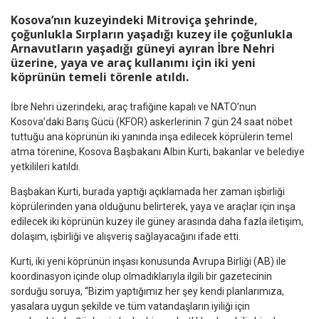
Kosova’nın kuzeyindeki Mitroviça şehrinde,
çoğunlukla Sırpların yaşadığı kuzey ile çoğunlukla
Arnavutların yaşadığı güneyi ayıran İbre Nehri
üzerine, yaya ve araç kullanımı için iki yeni
köprünün temeli törenle atıldı.
İbre Nehri üzerindeki, araç trafiğine kapalı ve NATO’nun
Kosova’daki Barış Gücü (KFOR) askerlerinin 7 gün 24 saat nöbet
tuttuğu ana köprünün iki yanında inşa edilecek köprülerin temel
atma törenine, Kosova Başbakanı Albin Kurti, bakanlar ve belediye
yetkilileri katıldı.
Başbakan Kurti, burada yaptığı açıklamada her zaman işbirliği
köprülerinden yana olduğunu belirterek, yaya ve araçlar için inşa
edilecek iki köprünün kuzey ile güney arasında daha fazla iletişim,
dolaşım, işbirliği ve alışveriş sağlayacağını ifade etti.
Kurti, iki yeni köprünün inşası konusunda Avrupa Birliği (AB) ile
koordinasyon içinde olup olmadıklarıyla ilgili bir gazetecinin
sorduğu soruya, “Bizim yaptığımız her şey kendi planlarımıza,
yasalara uygun şekilde ve tüm vatandaşların iyiliği için