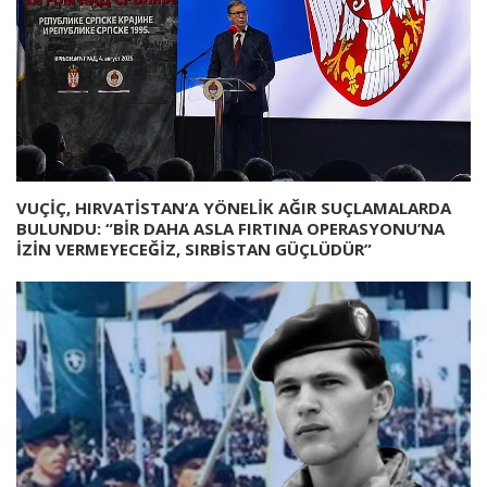
VUÇİÇ, HIRVATİSTAN’A YÖNELİK AĞIR SUÇLAMALARDA
BULUNDU: “BİR DAHA ASLA FIRTINA OPERASYONU’NA
İZİN VERMEYECEĞİZ, SIRBİSTAN GÜÇLÜDÜR”