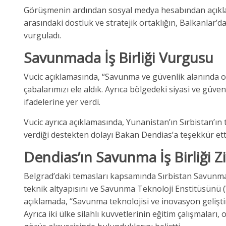
Görüşmenin ardından sosyal medya hesabından açıkla
arasındaki dostluk ve stratejik ortaklığın, Balkanlar’da
vurguladı.
Savunmada İş Birliği Vurgusu
Vucic açıklamasında, “Savunma ve güvenlik alanında orta
çabalarımızı ele aldık. Ayrıca bölgedeki siyasi ve gü
ifadelerine yer verdi.
Vucic ayrıca açıklamasında, Yunanistan’ın Sırbistan’
verdiği destekten dolayı Bakan Dendias’a teşekkür ett
Dendias’ın Savunma İş Birliği Zi
Belgrad’daki temasları kapsamında Sırbistan Savunma B
teknik altyapısını ve Savunma Teknoloji Enstitüsünü (
açıklamada, “Savunma teknolojisi ve inovasyon geliştirm
Ayrıca iki ülke silahlı kuvvetlerinin eğitim çalışmaları,