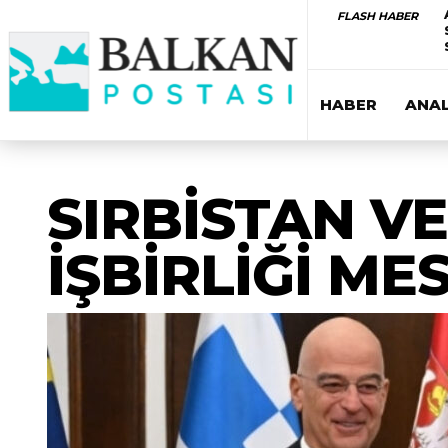
FLASH HABER
HABER
ANAL
SIRBİSTAN V
İŞBİRLİĞİ ME