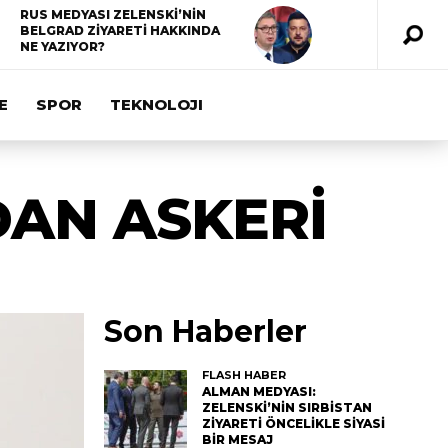
RUS MEDYASI ZELENSKİ’NİN
BELGRAD ZİYARETİ HAKKINDA
NE YAZIYOR?
E
SPOR
TEKNOLOJI
DAN ASKERİ
Son Haberler
FLASH HABER
ALMAN MEDYASI:
ZELENSKİ’NİN SIRBİSTAN
ZİYARETİ ÖNCELİKLE SİYASİ
BİR MESAJ