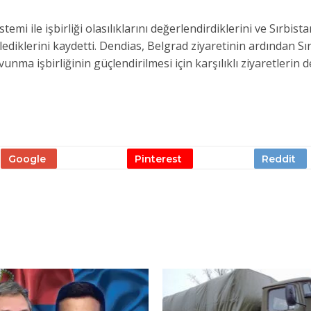
i ile işbirliği olasılıklarını değerlendirdiklerini ve Sırbista
ediklerini kaydetti. Dendias, Belgrad ziyaretinin ardından Sı
unma işbirliğinin güçlendirilmesi için karşılıklı ziyaretlerin