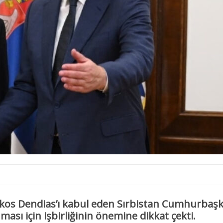
kos Dendias’ı kabul eden Sırbistan Cumhurbaşk
ması için işbirliğinin önemine dikkat çekti.