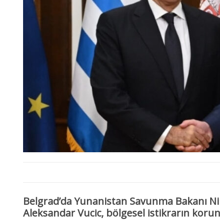
Belgrad’da Yunanistan Savunma Bakanı Ni
Aleksandar Vucic, bölgesel istikrarın korun