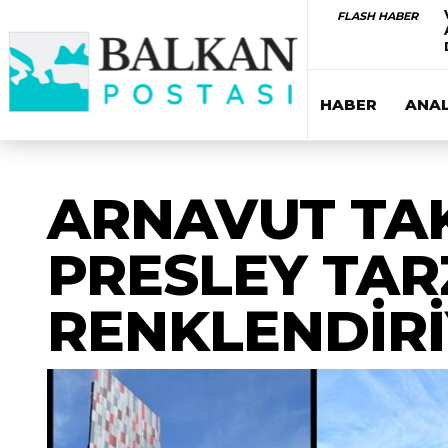
FLASH HABER
HABER
ANAL
ARNAVUT TAK
PRESLEY TAR
RENKLENDİR