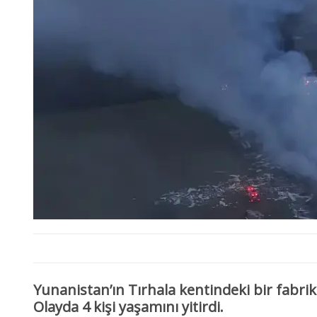
Yunanistan’ın Tırhala kentindeki bir fabr
Olayda 4 kişi yaşamını yitirdi.