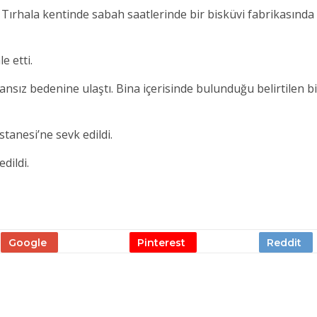
Tırhala kentinde sabah saatlerinde bir bisküvi fabrikasında
e etti.
ansız bedenine ulaştı. Bina içerisinde bulunduğu belirtilen bir
tanesi’ne sevk edildi.
dildi.