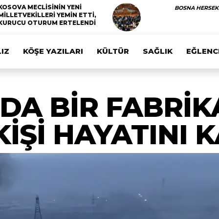
KOSOVA MECLİSİNİN YENİ
BOSNA HERSEK
MİLLETVEKİLLERİ YEMİN ETTİ,
KURUCU OTURUM ERTELENDİ
IZ
KÖŞE YAZILARI
KÜLTÜR
SAĞLIK
EĞLENC
DA BİR FABRİK
İŞİ HAYATINI 