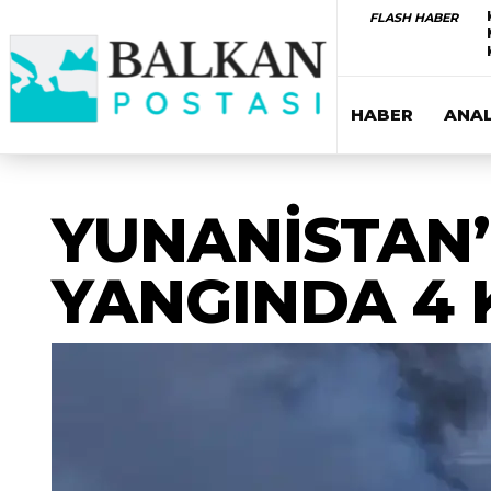
FLASH HABER
HABER
ANAL
YUNANİSTAN’
YANGINDA 4 K