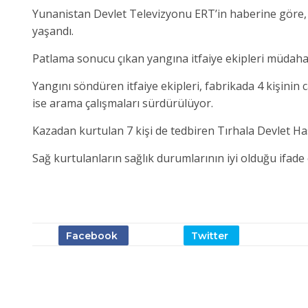
Yunanistan Devlet Televizyonu ERT’in haberine göre, 
yaşandı.
Patlama sonucu çıkan yangına itfaiye ekipleri müdahal
Yangını söndüren itfaiye ekipleri, fabrikada 4 kişinin c
ise arama çalışmaları sürdürülüyor.
Kazadan kurtulan 7 kişi de tedbiren Tırhala Devlet Has
Sağ kurtulanların sağlık durumlarının iyi olduğu ifade e