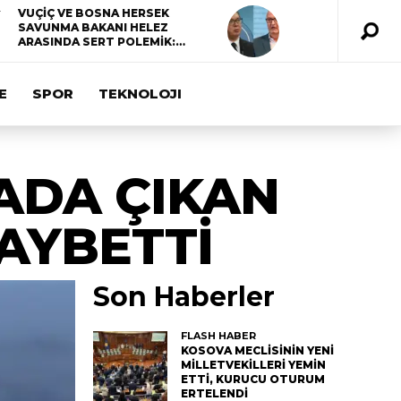
VUÇİÇ VE BOSNA HERSEK
SAVUNMA BAKANI HELEZ
ARASINDA SERT POLEMİK:…
E
SPOR
TEKNOLOJI
ADA ÇIKAN
KAYBETTİ
Son Haberler
FLASH HABER
KOSOVA MECLİSİNİN YENİ
MİLLETVEKİLLERİ YEMİN
ETTİ, KURUCU OTURUM
ERTELENDİ