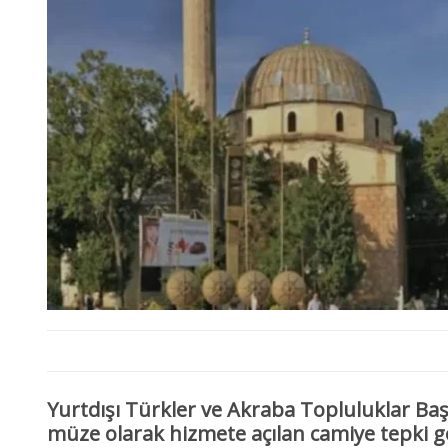
Yurtdışı Türkler ve Akraba Topluluklar Ba
müze olarak hizmete açılan camiye tepki g