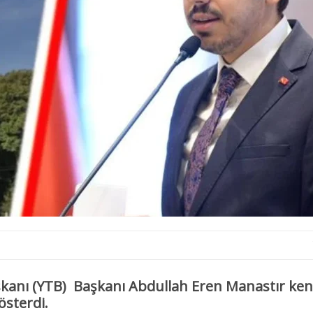
şkanı (YTB) Başkanı Abdullah Eren Manastır ke
österdi.