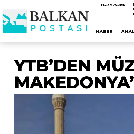
FLASH HABER
HABER
ANAL
YTB’DEN MÜZ
MAKEDONYA’D