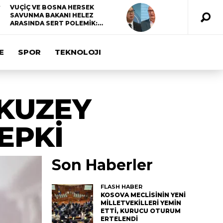
VUÇİÇ VE BOSNA HERSEK
SAVUNMA BAKANI HELEZ
ARASINDA SERT POLEMİK:…
E
SPOR
TEKNOLOJI
 KUZEY
EPKİ
Son Haberler
FLASH HABER
KOSOVA MECLİSİNİN YENİ
MİLLETVEKİLLERİ YEMİN
ETTİ, KURUCU OTURUM
ERTELENDİ