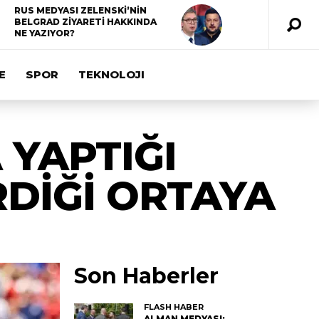
RUS MEDYASI ZELENSKİ’NİN
BELGRAD ZİYARETİ HAKKINDA
NE YAZIYOR?
E
SPOR
TEKNOLOJI
 YAPTIĞI
DİĞİ ORTAYA
Son Haberler
FLASH HABER
ALMAN MEDYASI: