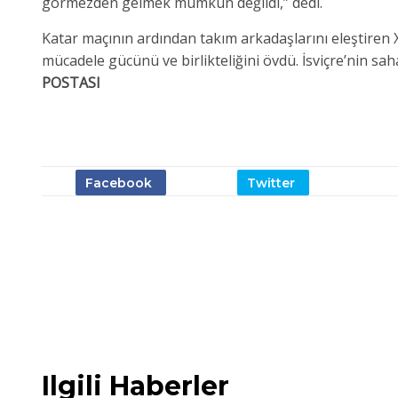
görmezden gelmek mümkün değildi,” dedi.
Katar maçının ardından takım arkadaşlarını eleştiren 
mücadele gücünü ve birlikteliğini övdü. İsviçre’nin sa
POSTASI
Ilgili Haberler