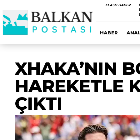
FLASH HABER
HABER
ANAL
XHAKA’NIN B
HAREKETLE K
ÇIKTI