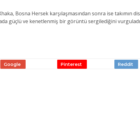
Xhaka, Bosna Hersek karşılaşmasından sonra ise takımın disi
hada güçlü ve kenetlenmiş bir görüntü sergilediğini vurguladı