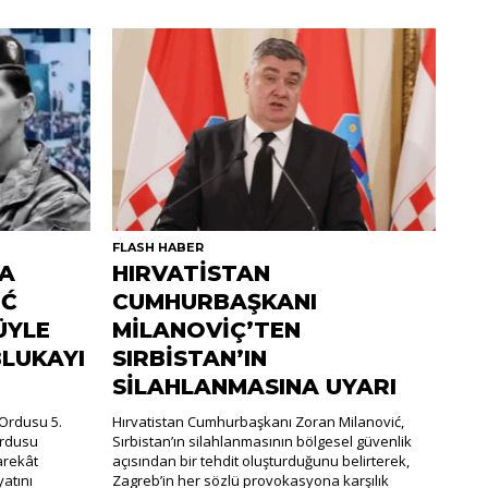
FLASH HABER
DA
HIRVATİSTAN
İĆ
CUMHURBAŞKANI
ÜYLE
MİLANOVİÇ’TEN
BLUKAYI
SIRBİSTAN’IN
SİLAHLANMASINA UYARI
Ordusu 5.
Hırvatistan Cumhurbaşkanı Zoran Milanović,
Ordusu
Sırbistan’ın silahlanmasının bölgesel güvenlik
arekât
açısından bir tehdit oluşturduğunu belirterek,
atını
Zagreb’in her sözlü provokasyona karşılık