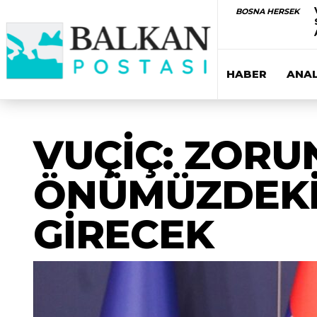
BOSNA HERSEK
HABER
ANAL
VUÇİÇ: ZORU
ÖNÜMÜZDEKİ 
GİRECEK