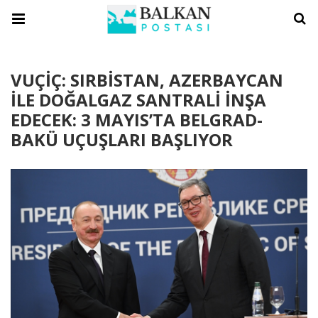
VUÇİÇ: SIRBİSTAN, AZERBAYCAN
İLE DOĞALGAZ SANTRALİ İNŞA
EDECEK: 3 MAYIS’TA BELGRAD-
BAKÜ UÇUŞLARI BAŞLIYOR