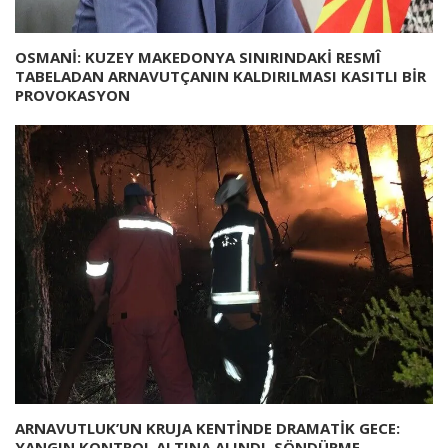
OSMANİ: KUZEY MAKEDONYA SINIRINDAKİ RESMÎ
TABELADAN ARNAVUTÇANIN KALDIRILMASI KASITLI BİR
PROVOKASYON
ARNAVUTLUK’UN KRUJA KENTİNDE DRAMATİK GECE:
YANGIN KONTROL ALTINA ALINDI, SÖNDÜRME