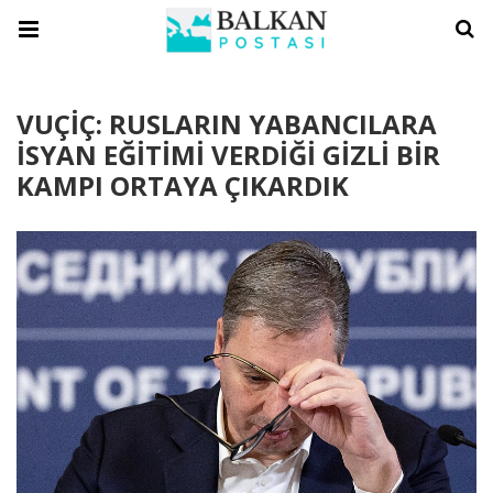
VUÇİÇ: RUSLARIN YABANCILARA
İSYAN EĞİTİMİ VERDİĞİ GİZLİ BİR
KAMPI ORTAYA ÇIKARDIK