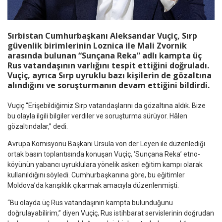
Sırbistan Cumhurbaşkanı Aleksandar Vuçiç, Sırp
güvenlik birimlerinin Loznica ile Mali Zvornik
arasında bulunan “Sunçana Reka” adlı kampta üç
Rus vatandaşının varlığını tespit ettiğini doğruladı.
Vuçiç, ayrıca Sırp uyruklu bazı kişilerin de gözaltına
alındığını ve soruşturmanın devam ettiğini bildirdi.
Vuçiç “Erişebildiğimiz Sırp vatandaşlarını da gözaltına aldık. Bize
bu olayla ilgili bilgiler verdiler ve soruşturma sürüyor. Hâlen
gözaltındalar,” dedi.
Avrupa Komisyonu Başkanı Ursula von der Leyen ile düzenlediği
ortak basın toplantısında konuşan Vuçiç, ‘Sunçana Reka’ etno-
köyünün yabancı uyruklulara yönelik askeri eğitim kampı olarak
kullanıldığını söyledi. Cumhurbaşkanına göre, bu eğitimler
Moldova’da karışıklık çıkarmak amacıyla düzenlenmişti.
“Bu olayda üç Rus vatandaşının kampta bulunduğunu
doğrulayabilirim,” diyen Vuçiç, Rus istihbarat servislerinin doğrudan