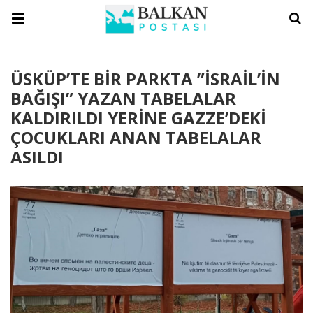
ÜSKÜP’TE BİR PARKTA ”İSRAİL’İN
BAĞIŞI” YAZAN TABELALAR
KALDIRILDI YERİNE GAZZE’DEKİ
ÇOCUKLARI ANAN TABELALAR
ASILDI