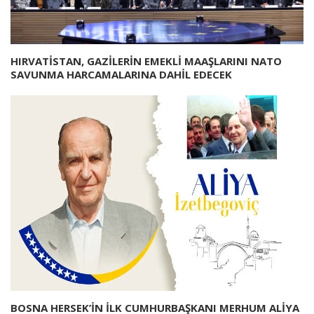
HIRVATİSTAN, GAZİLERİN EMEKLİ MAAŞLARINI NATO
SAVUNMA HARCAMALARINA DAHİL EDECEK
BOSNA HERSEK’İN İLK CUMHURBAŞKANI MERHUM ALİYA