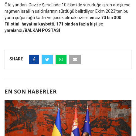
Öte yandan, Gazze Şeridi’nde 10 Ekim’de yürürlüğe giren ateşkese
rağmen İsrail’in saldırılarının sürdüğü belirtiliyor. Ekim 2023’ten bu
yana çoğunluğu kadın ve çocuk olmak üzere
en az 70 bin 300
Filistinli hayatını kaybetti
,
171 binden fazla kişi
ise
yaralandı.
/BALKAN POSTASI
SHARE
EN SON HABERLER