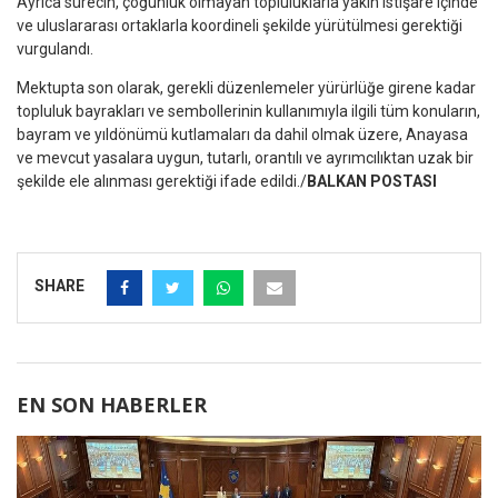
Ayrıca sürecin, çoğunluk olmayan topluluklarla yakın istişare içinde
ve uluslararası ortaklarla koordineli şekilde yürütülmesi gerektiği
vurgulandı.
Mektupta son olarak, gerekli düzenlemeler yürürlüğe girene kadar
topluluk bayrakları ve sembollerinin kullanımıyla ilgili tüm konuların,
bayram ve yıldönümü kutlamaları da dahil olmak üzere, Anayasa
ve mevcut yasalara uygun, tutarlı, orantılı ve ayrımcılıktan uzak bir
şekilde ele alınması gerektiği ifade edildi./
BALKAN POSTASI
SHARE
EN SON HABERLER