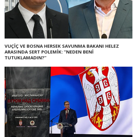
VUÇİÇ VE BOSNA HERSEK SAVUNMA BAKANI HELEZ
ARASINDA SERT POLEMİK: “NEDEN BENİ
TUTUKLAMADIN?”