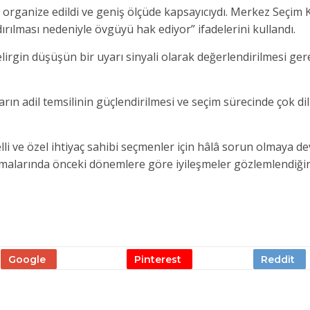
 organize edildi ve geniş ölçüde kapsayıcıydı. Merkez Seçim
ndırılması nedeniyle övgüyü hak ediyor” ifadelerini kullandı.
lirgin düşüşün bir uyarı sinyali olarak değerlendirilmesi ger
ın adil temsilinin güçlendirilmesi ve seçim sürecinde çok dill
elli ve özel ihtiyaç sahibi seçmenler için hâlâ sorun olmaya d
malarında önceki dönemlere göre iyileşmeler gözlemlendiğin