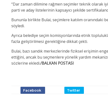
“Dar zaman dilimine rağmen seçimler teknik olarak iyi
parti ve aday listelerinin kapsayıcı şekilde sertifikala
Bununla birlikte Bulai, seçimlere katılım oranındaki be
söyledi.
Ayrıca belediye seçim komisyonlarında etnik topluluklar
fazla geliştirilmesi gerektiğine dikkat çekti.
Bulai, bazı sandık merkezlerinde fiziksel erişimin eng
ettiğini, ancak bu seçmenlere yönelik yardım mekaniz
sözlerine ekledi.
/BALKAN POSTASI