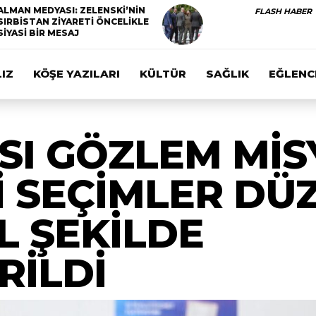
ALMAN MEDYASI: ZELENSKİ’NİN
FLASH HABER
SIRBİSTAN ZİYARETİ ÖNCELİKLE
SİYASİ BİR MESAJ
IZ
KÖŞE YAZILARI
KÜLTÜR
SAĞLIK
EĞLENC
I GÖZLEM MİS
 SEÇİMLER DÜZ
 ŞEKİLDE
RİLDİ