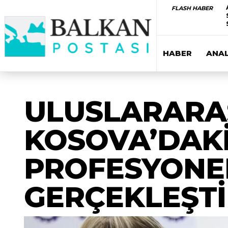
FLASH HABER
HABER
ANAL
ULUSLARARAS
KOSOVA’DAKİ
PROFESYONEL
GERÇEKLEŞTİ