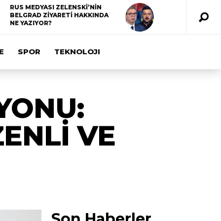
RUS MEDYASI ZELENSKİ’NİN
BELGRAD ZİYARETİ HAKKINDA
NE YAZIYOR?
E
SPOR
TEKNOLOJI
YONU:
ENLİ VE
Son Haberler