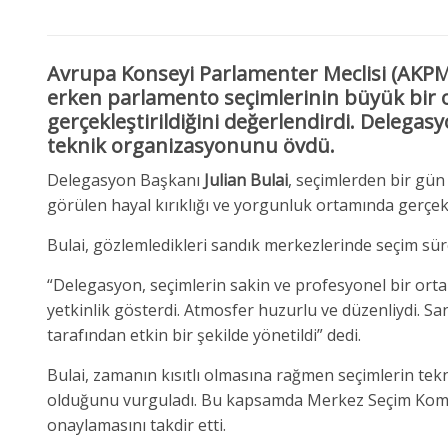
Avrupa Konseyi Parlamenter Meclisi (AKPM
erken parlamento seçimlerinin büyük bir 
gerçekleştirildiğini değerlendirdi. Delegasy
teknik organizasyonunu övdü.
Delegasyon Başkanı
Julian Bulai
, seçimlerden bir gün
görülen hayal kırıklığı ve yorgunluk ortamında gerçekle
Bulai, gözlemledikleri sandık merkezlerinde seçim süre
“Delegasyon, seçimlerin sakin ve profesyonel bir ortam
yetkinlik gösterdi. Atmosfer huzurlu ve düzenliydi. San
tarafından etkin bir şekilde yönetildi” dedi.
Bulai, zamanın kısıtlı olmasına rağmen seçimlerin tekni
olduğunu vurguladı. Bu kapsamda Merkez Seçim Komisyo
onaylamasını takdir etti.