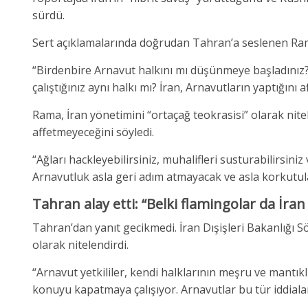
sürdü.
Sert açıklamalarında doğrudan Tahran’a seslenen Rama, 
“Birdenbire Arnavut halkını mı düşünmeye başladınız? K
çalıştığınız aynı halkı mı? İran, Arnavutların yaptığın
Rama, İran yönetimini “ortaçağ teokrasisi” olarak nite
affetmeyeceğini söyledi.
“Ağları hackleyebilirsiniz, muhalifleri susturabilirsini
Arnavutluk asla geri adım atmayacak ve asla korkutula
Tahran alay etti: “Belki flamingolar da İran 
Tahran’dan yanıt gecikmedi. İran Dışişleri Bakanlığı
olarak nitelendirdi.
“Arnavut yetkililer, kendi halklarının meşru ve mantık
konuyu kapatmaya çalışıyor. Arnavutlar bu tür iddiala