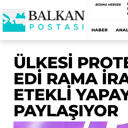
BOSNA HERSEK
HABER
ANAL
ÜLKESİ PRO
EDİ RAMA İRA
ETEKLİ YAPA
PAYLAŞIYOR