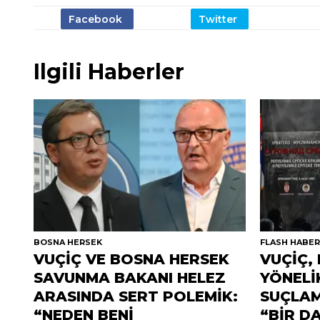
Ilgili Haberler
BOSNA HERSEK
FLASH HABE
VUÇİÇ VE BOSNA HERSEK
VUÇİÇ,
SAVUNMA BAKANI HELEZ
YÖNELİ
ARASINDA SERT POLEMİK:
SUÇLA
“NEDEN BENİ
“BİR D