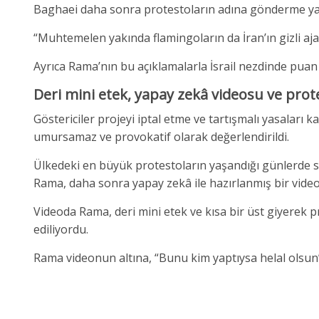
Baghaei daha sonra protestoların adına gönderme yapar
“Muhtemelen yakında flamingoların da İran’ın gizli aj
Ayrıca Rama’nın bu açıklamalarla İsrail nezdinde puan
Deri mini etek, yapay zekâ videosu ve pro
Göstericiler projeyi iptal etme ve tartışmalı yasaları 
umursamaz ve provokatif olarak değerlendirildi.
Ülkedeki en büyük protestoların yaşandığı günlerde 
Rama, daha sonra yapay zekâ ile hazırlanmış bir vide
Videoda Rama, deri mini etek ve kısa bir üst giyerek 
ediliyordu.
Rama videonun altına, “Bunu kim yaptıysa helal olsun”