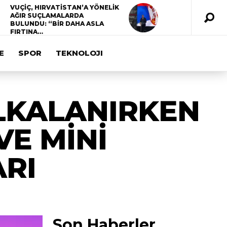
VUÇİÇ, HIRVATİSTAN’A YÖNELİK
AĞIR SUÇLAMALARDA
BULUNDU: “BİR DAHA ASLA
FIRTINA…
E
SPOR
TEKNOLOJI
LKALANIRKEN
VE MİNİ
ARI
Son Haberler