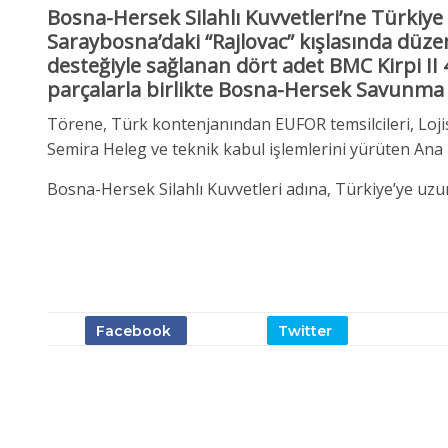
Bosna-Hersek Silahlı Kuvvetleri’ne Türkiye 
Saraybosna’daki “Rajlovac” kışlasında düze
desteğiyle sağlanan dört adet
BMC Kirpi II
parçalarla birlikte Bosna-Hersek Savunma B
Törene, Türk kontenjanından EUFOR temsilcileri, Loj
Semira Heleg ve teknik kabul işlemlerini yürüten Ana Lo
Bosna-Hersek Silahlı Kuvvetleri adına, Türkiye’ye uzun y