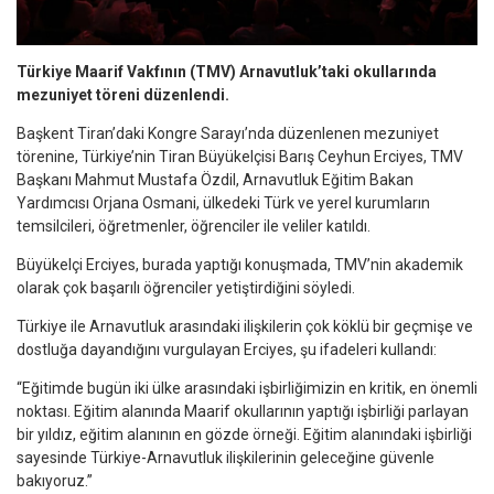
Türkiye Maarif Vakfının (TMV) Arnavutluk’taki okullarında
mezuniyet töreni düzenlendi.
Başkent Tiran’daki Kongre Sarayı’nda düzenlenen mezuniyet
törenine, Türkiye’nin Tiran Büyükelçisi Barış Ceyhun Erciyes, TMV
Başkanı Mahmut Mustafa Özdil, Arnavutluk Eğitim Bakan
Yardımcısı Orjana Osmani, ülkedeki Türk ve yerel kurumların
temsilcileri, öğretmenler, öğrenciler ile veliler katıldı.
Büyükelçi Erciyes, burada yaptığı konuşmada, TMV’nin akademik
olarak çok başarılı öğrenciler yetiştirdiğini söyledi.
Türkiye ile Arnavutluk arasındaki ilişkilerin çok köklü bir geçmişe ve
dostluğa dayandığını vurgulayan Erciyes, şu ifadeleri kullandı:
“Eğitimde bugün iki ülke arasındaki işbirliğimizin en kritik, en önemli
noktası. Eğitim alanında Maarif okullarının yaptığı işbirliği parlayan
bir yıldız, eğitim alanının en gözde örneği. Eğitim alanındaki işbirliği
sayesinde Türkiye-Arnavutluk ilişkilerinin geleceğine güvenle
bakıyoruz.”