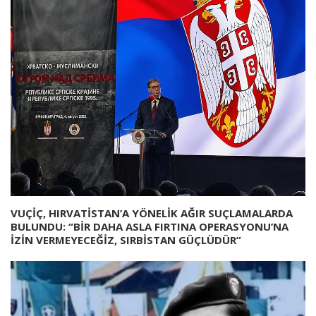
VUÇİÇ, HIRVATİSTAN’A YÖNELİK AĞIR SUÇLAMALARDA
BULUNDU: “BİR DAHA ASLA FIRTINA OPERASYONU’NA
İZİN VERMEYECEĞİZ, SIRBİSTAN GÜÇLÜDÜR”