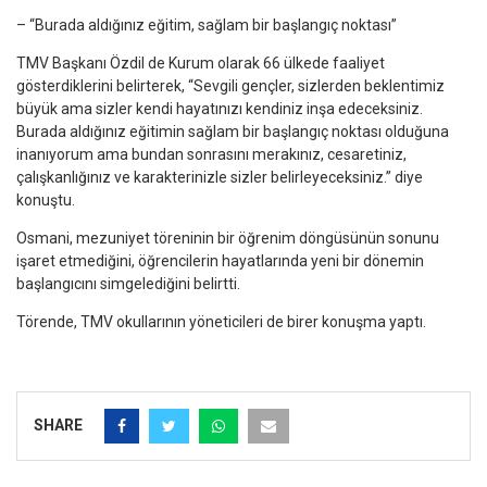
– “Burada aldığınız eğitim, sağlam bir başlangıç noktası”
TMV Başkanı Özdil de Kurum olarak 66 ülkede faaliyet
gösterdiklerini belirterek, “Sevgili gençler, sizlerden beklentimiz
büyük ama sizler kendi hayatınızı kendiniz inşa edeceksiniz.
Burada aldığınız eğitimin sağlam bir başlangıç noktası olduğuna
inanıyorum ama bundan sonrasını merakınız, cesaretiniz,
çalışkanlığınız ve karakterinizle sizler belirleyeceksiniz.” diye
konuştu.
Osmani, mezuniyet töreninin bir öğrenim döngüsünün sonunu
işaret etmediğini, öğrencilerin hayatlarında yeni bir dönemin
başlangıcını simgelediğini belirtti.
Törende, TMV okullarının yöneticileri de birer konuşma yaptı.
SHARE