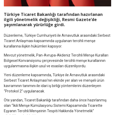
Türkiye
Ticaret Bakanlığı tarafından hazırlanan
ilgili yönetmelik değişikliği, Resmi Gazete’de
yayımlanarak yürürlüğe girdi.
Düzenleme, Türkiye Cumhuriyeti ile
Arnavutluk
arasındaki Serbest
Ticaret Anlaşması kapsamında uygulanan tercihli menşe
kurallarına ilişkin hükümleri kapsıyor.
Mevcut yönetmelik, Pan-Avrupa-Akdeniz Tercihli Menşe Kuralları
Bölgesel Konvansiyonu çerçevesinde tercihli menşe kurallarının
uygulanmasına ilişkin usul ve esasları düzenliyordu.
Yeni düzenleme kapsamında, Türkiye ile Arnavutluk arasındaki
Serbest Ticaret Anlaşması’nın ekinde yer alan ve menşeli ürün
kavramının tanımını ile idari iş birliği yöntemlerini düzenleyen
“Protokol 2” uygulanacak.
Öte yandan, Ticaret Bakanlığı tarafından daha önce hazırlanmış
olan “İkili Menşe Kümülasyonu Sistemi Kapsamında Ticarette
Eşyanın Tercihli Menşeinin Tespiti Hakkında Yönetmelik”