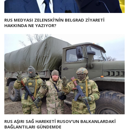
RUS MEDYASI ZELENSKİ’NİN BELGRAD ZİYARETİ
HAKKINDA NE YAZIYOR?
RUS AŞIRI SAĞ HAREKETİ RUSOV’UN BALKANLARDAKİ
BAĞLANTILARI GÜNDEMDE