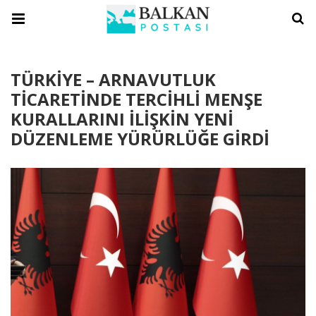
TÜRKİYE – ARNAVUTLUK
TİCARETİNDE TERCİHLİ MENŞE
KURALLARINI İLİŞKİN YENİ
DÜZENLEME YÜRÜRLÜĞE GİRDİ