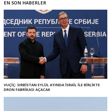
EN SON HABERLER
VUÇİÇ: SIRBİSTAN EYLÜL AYINDA İSRAİL İLE BİRLİKTE
DRON FABRİKASI AÇACAK