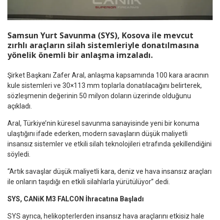
Samsun Yurt Savunma (SYS), Kosova ile mevcut
zırhlı araçların silah sistemleriyle donatılmasına
yönelik önemli bir anlaşma imzaladı.
Şirket Başkanı Zafer Aral, anlaşma kapsamında 100 kara aracının
kule sistemleri ve 30×113 mm toplarla donatılacağını belirterek,
sözleşmenin değerinin 50 milyon doların üzerinde olduğunu
açıkladı.
Aral, Türkiye’nin küresel savunma sanayisinde yeni bir konuma
ulaştığını ifade ederken, modern savaşların düşük maliyetli
insansız sistemler ve etkili silah teknolojileri etrafında şekillendiğini
söyledi.
“Artık savaşlar düşük maliyetli kara, deniz ve hava insansız araçları
ile onların taşıdığı en etkili silahlarla yürütülüyor” dedi.
SYS, CANiK M3 FALCON İhracatına Başladı
SYS ayrıca, helikopterlerden insansız hava araçlarını etkisiz hale