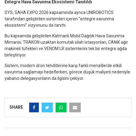
Entegre Hava Savunma Ekosistemi Tanıtıldı
SYS, SAHA EXPO 2026 kapsamında ayrıca UNIROBOTICS
tarafından geliştirilen sistemleri içeren “entegre savunma
ekosistemi” vizyonunu da tanıttı.
Bu kapsamda geliştirilen Katmanlı Mobil Dağıtık Hava Savunma
Mimarisi; TRAKON uzaktan komutalı silah istasyonları, CANiK ağır
makineli tüfekleri ve VENOM LR sistemlerini tek bir entegre ağda
birleştiriyor.
Sistem, modern dron tehditlerine karşı farklı menzillerde etkili
savunma sağlamayı hedeflerken, görece düşük maliyeti nedeniyle
yabancı delegasyonların da ilgisini çekiyor.
SHARE