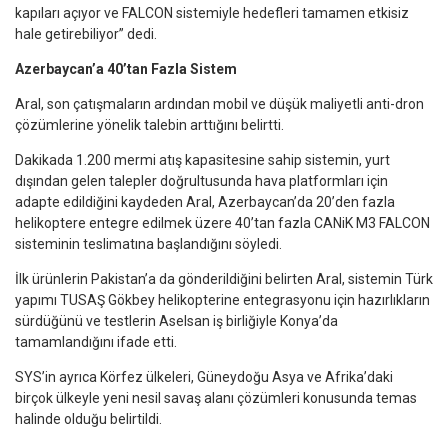
kapıları açıyor ve FALCON sistemiyle hedefleri tamamen etkisiz
hale getirebiliyor” dedi.
Azerbaycan’a 40’tan Fazla Sistem
Aral, son çatışmaların ardından mobil ve düşük maliyetli anti-dron
çözümlerine yönelik talebin arttığını belirtti.
Dakikada 1.200 mermi atış kapasitesine sahip sistemin, yurt
dışından gelen talepler doğrultusunda hava platformları için
adapte edildiğini kaydeden Aral, Azerbaycan’da 20’den fazla
helikoptere entegre edilmek üzere 40’tan fazla CANiK M3 FALCON
sisteminin teslimatına başlandığını söyledi.
İlk ürünlerin Pakistan’a da gönderildiğini belirten Aral, sistemin Türk
yapımı TUSAŞ Gökbey helikopterine entegrasyonu için hazırlıkların
sürdüğünü ve testlerin Aselsan iş birliğiyle Konya’da
tamamlandığını ifade etti.
SYS’in ayrıca Körfez ülkeleri, Güneydoğu Asya ve Afrika’daki
birçok ülkeyle yeni nesil savaş alanı çözümleri konusunda temas
halinde olduğu belirtildi.