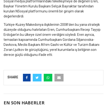
Sosyal medya platformlarındaki tekelleşmeye de değinen Eren,
Baykar Yönetim Kurulu Başkanı Selçuk Bayraktar tarafından
kurulan NSosyal platformunu önemli bir girişim olarak
değerlendirdi.
Türkiye-Kuzey Makedonya ilişkilerinin 2008’den bu yana stratejik
düzeyde olduğunu hatırlatan Eren, Cumhurbaşkanı Recep Tayyip
Erdoğan’ın bu ülkeye özel önem verdiğini söyledi. Eren ayrıca,
temasları kapsamında Cumhurbaşkanı Gordana Siljanovska-
Davkova, Meclis Başkanı Afrim Gashi ve Kültür ve Turizm Bakanı
Zoran Ljutkov ile görüştüğünü, yerel kurumlarla iş birliğinin son
derece güçlü olduğunu ifade etti.
SHARE
EN SON HABERLER