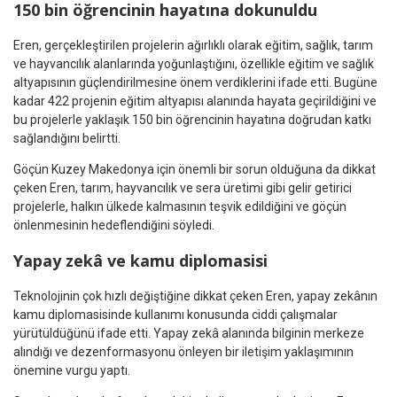
150 bin öğrencinin hayatına dokunuldu
Eren, gerçekleştirilen projelerin ağırlıklı olarak eğitim, sağlık, tarım
ve hayvancılık alanlarında yoğunlaştığını, özellikle eğitim ve sağlık
altyapısının güçlendirilmesine önem verdiklerini ifade etti. Bugüne
kadar 422 projenin eğitim altyapısı alanında hayata geçirildiğini ve
bu projelerle yaklaşık 150 bin öğrencinin hayatına doğrudan katkı
sağlandığını belirtti.
Göçün Kuzey Makedonya için önemli bir sorun olduğuna da dikkat
çeken Eren, tarım, hayvancılık ve sera üretimi gibi gelir getirici
projelerle, halkın ülkede kalmasının teşvik edildiğini ve göçün
önlenmesinin hedeflendiğini söyledi.
Yapay zekâ ve kamu diplomasisi
Teknolojinin çok hızlı değiştiğine dikkat çeken Eren, yapay zekânın
kamu diplomasisinde kullanımı konusunda ciddi çalışmalar
yürütüldüğünü ifade etti. Yapay zekâ alanında bilginin merkeze
alındığı ve dezenformasyonu önleyen bir iletişim yaklaşımının
önemine vurgu yaptı.