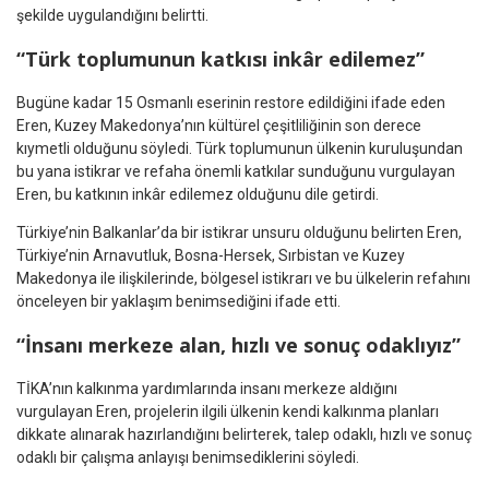
şekilde uygulandığını belirtti.
“Türk toplumunun katkısı inkâr edilemez”
Bugüne kadar 15 Osmanlı eserinin restore edildiğini ifade eden
Eren, Kuzey Makedonya’nın kültürel çeşitliliğinin son derece
kıymetli olduğunu söyledi. Türk toplumunun ülkenin kuruluşundan
bu yana istikrar ve refaha önemli katkılar sunduğunu vurgulayan
Eren, bu katkının inkâr edilemez olduğunu dile getirdi.
Türkiye’nin Balkanlar’da bir istikrar unsuru olduğunu belirten Eren,
Türkiye’nin Arnavutluk, Bosna-Hersek, Sırbistan ve Kuzey
Makedonya ile ilişkilerinde, bölgesel istikrarı ve bu ülkelerin refahını
önceleyen bir yaklaşım benimsediğini ifade etti.
“İnsanı merkeze alan, hızlı ve sonuç odaklıyız”
TİKA’nın kalkınma yardımlarında insanı merkeze aldığını
vurgulayan Eren, projelerin ilgili ülkenin kendi kalkınma planları
dikkate alınarak hazırlandığını belirterek, talep odaklı, hızlı ve sonuç
odaklı bir çalışma anlayışı benimsediklerini söyledi.