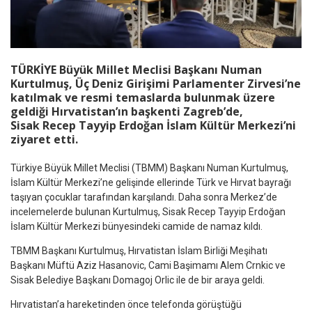
TÜRKİYE Büyük Millet Meclisi Başkanı Numan
Kurtulmuş, Üç Deniz Girişimi Parlamenter Zirvesi’ne
katılmak ve resmi temaslarda bulunmak üzere
geldiği Hırvatistan’ın başkenti Zagreb’de,
Sisak Recep Tayyip Erdoğan İslam Kültür Merkezi’ni
ziyaret etti.
Türkiye Büyük Millet Meclisi (TBMM) Başkanı Numan Kurtulmuş,
İslam Kültür Merkezi’ne gelişinde ellerinde Türk ve Hırvat bayrağı
taşıyan çocuklar tarafından karşılandı. Daha sonra Merkez’de
incelemelerde bulunan Kurtulmuş, Sisak Recep Tayyip Erdoğan
İslam Kültür Merkezi bünyesindeki camide de namaz kıldı.
TBMM Başkanı Kurtulmuş, Hırvatistan İslam Birliği Meşihatı
Başkanı Müftü Aziz Hasanovic, Cami Başimamı Alem Crnkic ve
Sisak Belediye Başkanı Domagoj Orlic ile de bir araya geldi.
Hırvatistan’a hareketinden önce telefonda görüştüğü