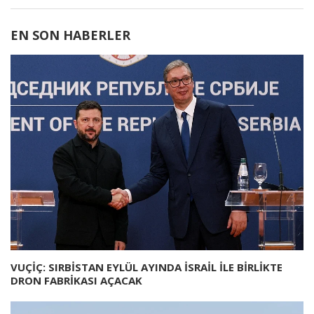
EN SON HABERLER
VUÇİÇ: SIRBİSTAN EYLÜL AYINDA İSRAİL İLE BİRLİKTE
DRON FABRİKASI AÇACAK