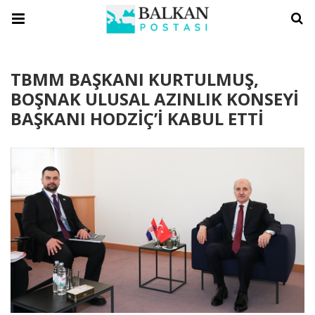
TBMM BAŞKANI KURTULMUŞ,
BOŞNAK ULUSAL AZINLIK KONSEYİ
BAŞKANI HODZİÇ’İ KABUL ETTİ