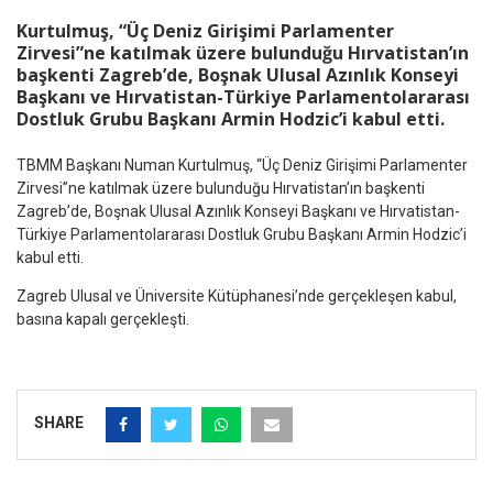
Kurtulmuş, “Üç Deniz Girişimi Parlamenter
Zirvesi”ne katılmak üzere bulunduğu Hırvatistan’ın
başkenti Zagreb’de, Boşnak Ulusal Azınlık Konseyi
Başkanı ve Hırvatistan-Türkiye Parlamentolararası
Dostluk Grubu Başkanı Armin Hodzic’i kabul etti.
TBMM Başkanı Numan Kurtulmuş, “Üç Deniz Girişimi Parlamenter
Zirvesi”ne katılmak üzere bulunduğu Hırvatistan’ın başkenti
Zagreb’de, Boşnak Ulusal Azınlık Konseyi Başkanı ve Hırvatistan-
Türkiye Parlamentolararası Dostluk Grubu Başkanı Armin Hodzic’i
kabul etti.
Zagreb Ulusal ve Üniversite Kütüphanesi’nde gerçekleşen kabul,
basına kapalı gerçekleşti.
SHARE