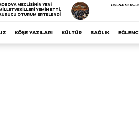
KOSOVA MECLİSİNİN YENİ
BOSNA HERSEK
MİLLETVEKİLLERİ YEMİN ETTİ,
KURUCU OTURUM ERTELENDİ
IZ
KÖŞE YAZILARI
KÜLTÜR
SAĞLIK
EĞLENC