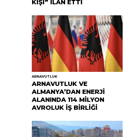
KİŞİ” İLAN ETTİ
ARNAVUTLUK
ARNAVUTLUK VE
ALMANYA’DAN ENERJİ
ALANINDA 114 MİLYON
AVROLUK İŞ BİRLİĞİ