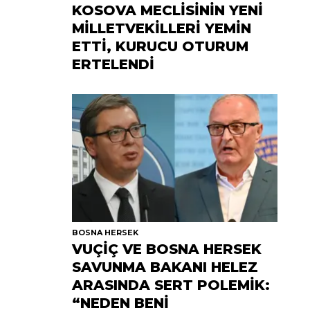
KOSOVA MECLİSİNİN YENİ
MİLLETVEKİLLERİ YEMİN
ETTİ, KURUCU OTURUM
ERTELENDİ
BOSNA HERSEK
VUÇİÇ VE BOSNA HERSEK
SAVUNMA BAKANI HELEZ
ARASINDA SERT POLEMİK:
“NEDEN BENİ