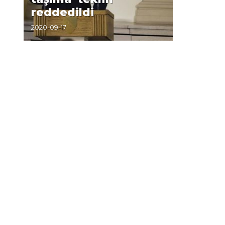
reddedildi
2020-09-17