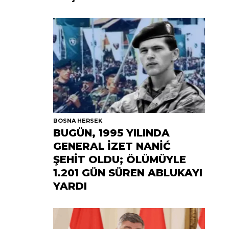
BOSNA HERSEK
BUGÜN, 1995 YILINDA
GENERAL İZET NANİĆ
ŞEHİT OLDU; ÖLÜMÜYLE
1.201 GÜN SÜREN ABLUKAYI
YARDI