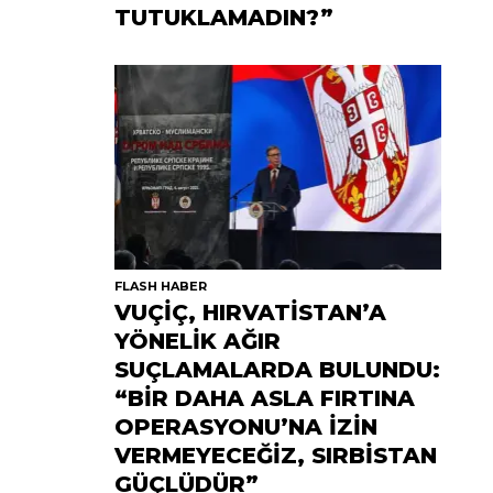
TUTUKLAMADIN?”
FLASH HABER
VUÇİÇ, HIRVATİSTAN’A
YÖNELİK AĞIR
SUÇLAMALARDA BULUNDU:
“BİR DAHA ASLA FIRTINA
OPERASYONU’NA İZİN
VERMEYECEĞİZ, SIRBİSTAN
GÜÇLÜDÜR”