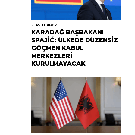
FLASH HABER
KARADAĞ BAŞBAKANI
SPAJİĆ: ÜLKEDE DÜZENSİZ
GÖÇMEN KABUL
MERKEZLERİ
KURULMAYACAK