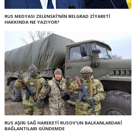
RUS MEDYASI ZELENSKİ’NİN BELGRAD ZİYARETİ
HAKKINDA NE YAZIYOR?
RUS AŞIRI SAĞ HAREKETİ RUSOV’UN BALKANLARDAKİ
BAĞLANTILARI GÜNDEMDE