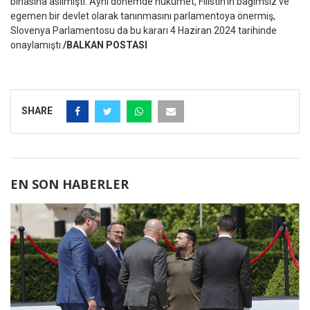
binasına asılmıştı. Aynı dönemde hükümet, Filistin’in bağımsız ve
egemen bir devlet olarak tanınmasını parlamentoya önermiş,
Slovenya Parlamentosu da bu kararı 4 Haziran 2024 tarihinde
onaylamıştı.
/BALKAN POSTASI
SHARE
EN SON HABERLER