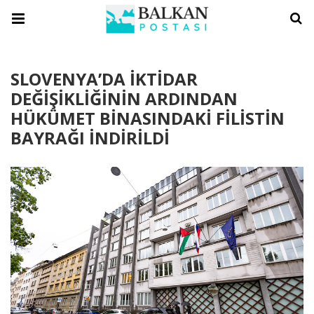
SLOVENYA’DA İKTİDAR
DEĞİŞİKLİĞİNİN ARDINDAN
HÜKÜMET BİNASINDAKİ FİLİSTİN
BAYRAĞI İNDİRİLDİ