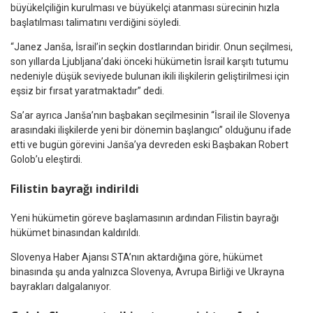
büyükelçiliğin kurulması ve büyükelçi atanması sürecinin hızla
başlatılması talimatını verdiğini söyledi.
“Janez Janša, İsrail’in seçkin dostlarından biridir. Onun seçilmesi,
son yıllarda Ljubljana’daki önceki hükümetin İsrail karşıtı tutumu
nedeniyle düşük seviyede bulunan ikili ilişkilerin geliştirilmesi için
eşsiz bir fırsat yaratmaktadır” dedi.
Sa’ar ayrıca Janša’nın başbakan seçilmesinin “İsrail ile Slovenya
arasındaki ilişkilerde yeni bir dönemin başlangıcı” olduğunu ifade
etti ve bugün görevini Janša’ya devreden eski Başbakan Robert
Golob’u eleştirdi.
Filistin bayrağı indirildi
Yeni hükümetin göreve başlamasının ardından Filistin bayrağı
hükümet binasından kaldırıldı.
Slovenya Haber Ajansı STA’nın aktardığına göre, hükümet
binasında şu anda yalnızca Slovenya, Avrupa Birliği ve Ukrayna
bayrakları dalgalanıyor.