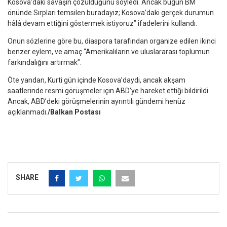
Kosova’daki savaşın çözüldüğünü söyledi. Ancak bugün BM
önünde Sırpları temsilen buradayız; Kosova’daki gerçek durumun
hâlâ devam ettiğini göstermek istiyoruz” ifadelerini kullandı.
Onun sözlerine göre bu, diaspora tarafından organize edilen ikinci
benzer eylem, ve amaç “Amerikalıların ve uluslararası toplumun
farkındalığını artırmak”.
Öte yandan, Kurti gün içinde Kosova’daydı, ancak akşam
saatlerinde resmi görüşmeler için ABD’ye hareket ettiği bildirildi.
Ancak, ABD’deki görüşmelerinin ayrıntılı gündemi henüz
açıklanmadı.
/Balkan Postası
SHARE