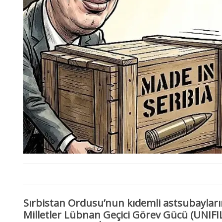
Sırbistan Ordusu’nun kıdemli astsubayla
Milletler Lübnan Geçici Görev Gücü (
UNIFI