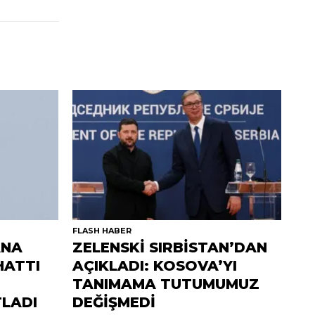
FLASH HABER
ANA
ZELENSKİ SIRBİSTAN’DAN
HATTI
AÇIKLADI: KOSOVA’YI
TANIMAMA TUTUMUMUZ
TLADI
DEĞİŞMEDİ