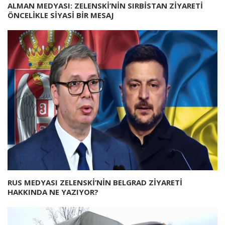
ALMAN MEDYASI: ZELENSKİ’NİN SIRBİSTAN ZİYARETİ
ÖNCELİKLE SİYASİ BİR MESAJ
RUS MEDYASI ZELENSKİ’NİN BELGRAD ZİYARETİ
HAKKINDA NE YAZIYOR?