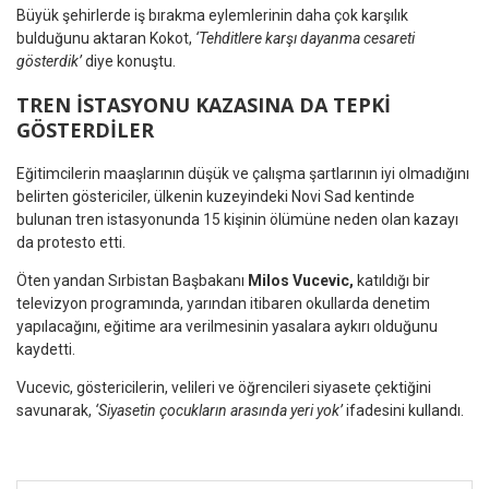
Büyük şehirlerde iş bırakma eylemlerinin daha çok karşılık
bulduğunu aktaran Kokot,
‘Tehditlere karşı dayanma cesareti
gösterdik’
diye konuştu.
TREN İSTASYONU KAZASINA DA TEPKİ
GÖSTERDİLER
Eğitimcilerin maaşlarının düşük ve çalışma şartlarının iyi olmadığını
belirten göstericiler, ülkenin kuzeyindeki Novi Sad kentinde
bulunan tren istasyonunda 15 kişinin ölümüne neden olan kazayı
da protesto etti.
Öten yandan Sırbistan Başbakanı
Milos Vucevic,
katıldığı bir
televizyon programında, yarından itibaren okullarda denetim
yapılacağını, eğitime ara verilmesinin yasalara aykırı olduğunu
kaydetti.
Vucevic, göstericilerin, velileri ve öğrencileri siyasete çektiğini
savunarak,
‘Siyasetin çocukların arasında yeri yok’
ifadesini kullandı.