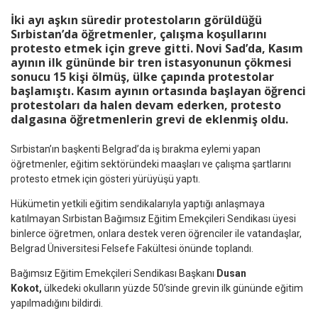
İki ayı aşkın süredir protestoların görüldüğü
Sırbistan’da öğretmenler, çalışma koşullarını
protesto etmek için greve gitti. Novi Sad’da, Kasım
ayının ilk gününde bir tren istasyonunun çökmesi
sonucu 15 kişi ölmüş, ülke çapında protestolar
başlamıştı. Kasım ayının ortasında başlayan öğrenci
protestoları da halen devam ederken, protesto
dalgasına öğretmenlerin grevi de eklenmiş oldu.
Sırbistan’ın başkenti Belgrad’da iş bırakma eylemi yapan
öğretmenler, eğitim sektöründeki maaşları ve çalışma şartlarını
protesto etmek için gösteri yürüyüşü yaptı.
Hükümetin yetkili eğitim sendikalarıyla yaptığı anlaşmaya
katılmayan Sırbistan Bağımsız Eğitim Emekçileri Sendikası üyesi
binlerce öğretmen, onlara destek veren öğrenciler ile vatandaşlar,
Belgrad Üniversitesi Felsefe Fakültesi önünde toplandı.
Bağımsız Eğitim Emekçileri Sendikası Başkanı
Dusan
Kokot,
ülkedeki okulların yüzde 50’sinde grevin ilk gününde eğitim
yapılmadığını bildirdi.