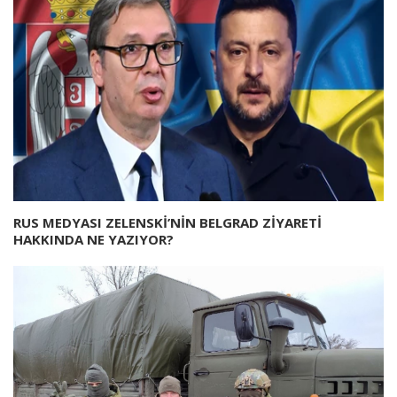
RUS MEDYASI ZELENSKİ’NİN BELGRAD ZİYARETİ
HAKKINDA NE YAZIYOR?