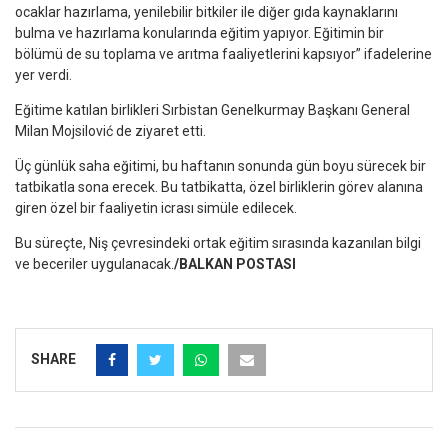
ocaklar hazırlama, yenilebilir bitkiler ile diğer gıda kaynaklarını
bulma ve hazırlama konularında eğitim yapıyor. Eğitimin bir
bölümü de su toplama ve arıtma faaliyetlerini kapsıyor” ifadelerine
yer verdi.
Eğitime katılan birlikleri Sırbistan Genelkurmay Başkanı General
Milan Mojsilović de ziyaret etti.
Üç günlük saha eğitimi, bu haftanın sonunda gün boyu sürecek bir
tatbikatla sona erecek. Bu tatbikatta, özel birliklerin görev alanına
giren özel bir faaliyetin icrası simüle edilecek.
Bu süreçte, Niş çevresindeki ortak eğitim sırasında kazanılan bilgi
ve beceriler uygulanacak.
/BALKAN POSTASI
SHARE