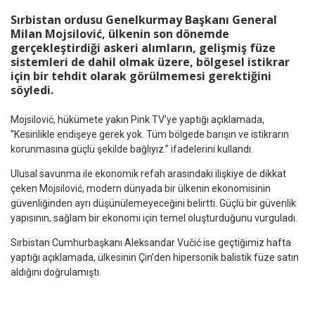
Sırbistan ordusu Genelkurmay Başkanı General
Milan Mojsilović, ülkenin son dönemde
gerçekleştirdiği askeri alımların, gelişmiş füze
sistemleri de dahil olmak üzere, bölgesel istikrar
için bir tehdit olarak görülmemesi gerektiğini
söyledi.
Mojsilović, hükümete yakın Pink TV’ye yaptığı açıklamada,
“Kesinlikle endişeye gerek yok. Tüm bölgede barışın ve istikrarın
korunmasına güçlü şekilde bağlıyız.” ifadelerini kullandı.
Ulusal savunma ile ekonomik refah arasındaki ilişkiye de dikkat
çeken Mojsilović, modern dünyada bir ülkenin ekonomisinin
güvenliğinden ayrı düşünülemeyeceğini belirtti. Güçlü bir güvenlik
yapısının, sağlam bir ekonomi için temel oluşturduğunu vurguladı.
Sırbistan Cumhurbaşkanı Aleksandar Vučić ise geçtiğimiz hafta
yaptığı açıklamada, ülkesinin Çin’den hipersonik balistik füze satın
aldığını doğrulamıştı.