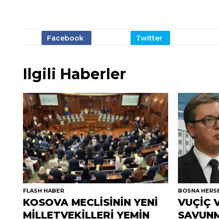
Ilgili Haberler
FLASH HABER
BOSNA HERS
KOSOVA MECLİSİNİN YENİ
VUÇİÇ 
MİLLETVEKİLLERİ YEMİN
SAVUNM