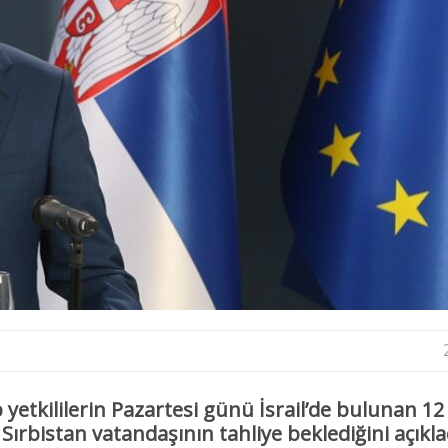
p yetkililerin Pazartesi günü
İsrail’de bulunan 12
 Sırbistan vatandaşının tahliye beklediğini
açıkla