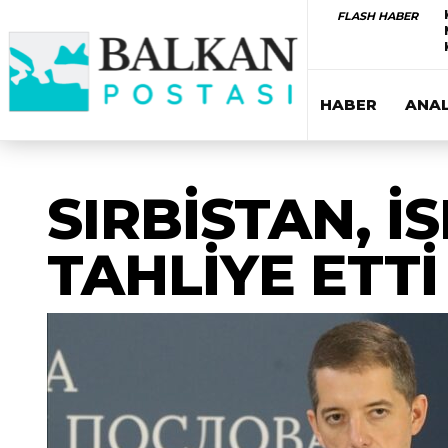
FLASH HABER
HABER
ANAL
SIRBİSTAN, İ
TAHLİYE ETTİ