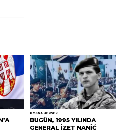
BOSNA HERSEK
N’A
BUGÜN, 1995 YILINDA
GENERAL İZET NANİĆ