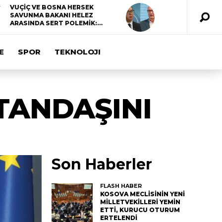
VUÇİÇ VE BOSNA HERSEK
SAVUNMA BAKANI HELEZ
ARASINDA SERT POLEMİK:…
E
SPOR
TEKNOLOJI
ATANDAŞINI
Son Haberler
FLASH HABER
KOSOVA MECLİSİNİN YENİ
MİLLETVEKİLLERİ YEMİN
ETTİ, KURUCU OTURUM
ERTELENDİ