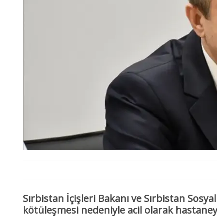
Sırbistan İçişleri Bakanı ve Sırbistan Sosyali
kötüleşmesi nedeniyle acil olarak hastaneye