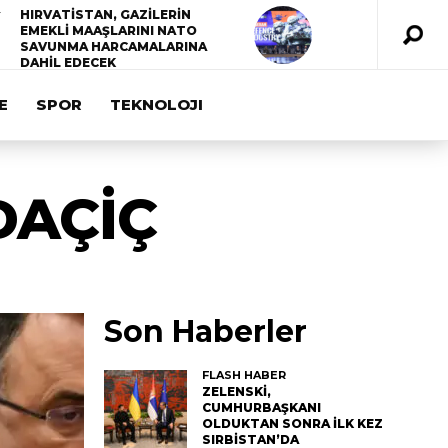
HIRVATİSTAN, GAZİLERİN
EMEKLİ MAAŞLARINI NATO
SAVUNMA HARCAMALARINA
DAHİL EDECEK
E
SPOR
TEKNOLOJI
DAÇİÇ
Son Haberler
FLASH HABER
ZELENSKİ,
CUMHURBAŞKANI
OLDUKTAN SONRA İLK KEZ
SIRBİSTAN’DA