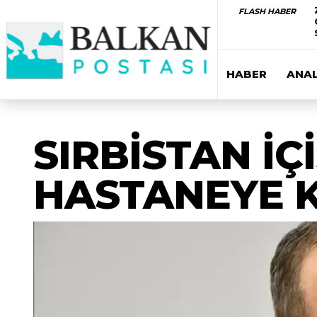
FLASH HABER
HABER
ANAL
SIRBİSTAN İÇ
HASTANEYE K