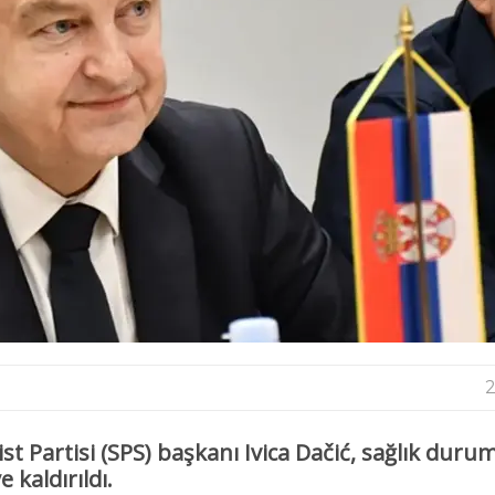
2
st Partisi (SPS)
başkanı Ivica Dačić, sağlık dur
 kaldırıldı.