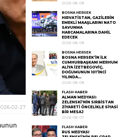
2026-08-08
BOSNA HERSEK
HIRVATİSTAN, GAZİLERİN
EMEKLİ MAAŞLARINI NATO
SAVUNMA
HARCAMALARINA DAHİL
EDECEK
2026-08-08
BOSNA HERSEK
BOSNA HERSEK’İN İLK
CUMHURBAŞKANI MERHUM
ALİYA İZETBEGOVİÇ,
DOĞUMUNUN 101’İNCİ
YILINDA…
2026-08-08
FLASH HABER
ALMAN MEDYASI:
ZELENSKİ’NİN SIRBİSTAN
026-02-27
ZİYARETİ ÖNCELİKLE SİYASİ
BİR MESAJ
2026-08-07
umunun
FLASH HABER
RUS MEDYASI
ZELENSKİ’NİN BELGRAD