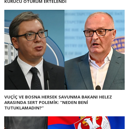
KURUCU OTURUM ERTELENDİ
VUÇİÇ VE BOSNA HERSEK SAVUNMA BAKANI HELEZ
ARASINDA SERT POLEMİK: “NEDEN BENİ
TUTUKLAMADIN?”