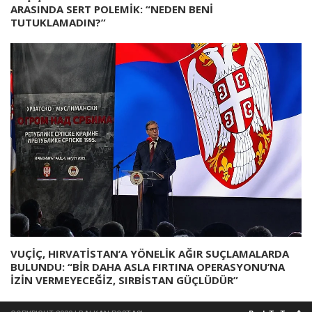
ARASINDA SERT POLEMİK: “NEDEN BENİ
TUTUKLAMADIN?”
VUÇİÇ, HIRVATİSTAN’A YÖNELİK AĞIR SUÇLAMALARDA
BULUNDU: “BİR DAHA ASLA FIRTINA OPERASYONU’NA
İZİN VERMEYECEĞİZ, SIRBİSTAN GÜÇLÜDÜR”