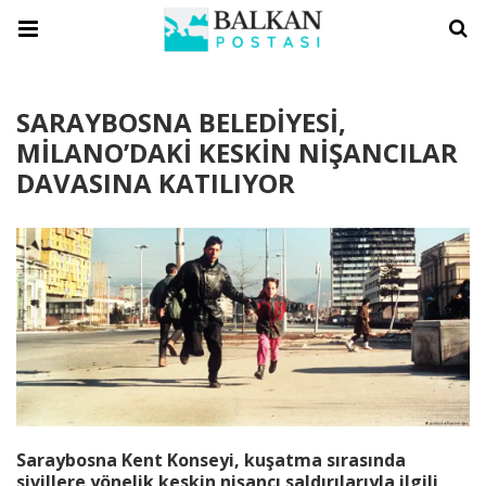
SARAYBOSNA BELEDİYESİ,
MİLANO’DAKİ KESKİN NİŞANCILAR
DAVASINA KATILIYOR
Saraybosna Kent Konseyi, kuşatma sırasında
sivillere yönelik keskin nişancı saldırılarıyla ilgili