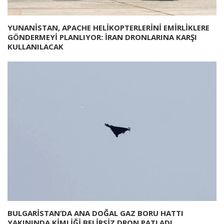
YUNANİSTAN, APACHE HELİKOPTERLERİNİ EMİRLİKLERE
GÖNDERMEYİ PLANLIYOR: İRAN DRONLARINA KARŞI
KULLANILACAK
BULGARİSTAN’DA ANA DOĞAL GAZ BORU HATTI
YAKININDA KİMLİĞİ BELİRSİZ DRON PATLADI