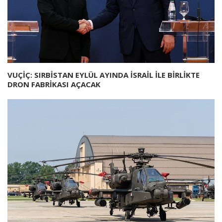
VUÇİÇ: SIRBİSTAN EYLÜL AYINDA İSRAİL İLE BİRLİKTE
DRON FABRİKASI AÇACAK