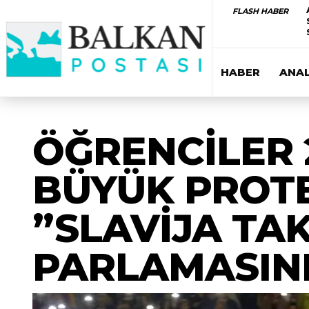
FLASH HABER
HABER
ANAL
ÖĞRENCİLER 
BÜYÜK PROTE
”SLAVİJA TAK
PARLAMASINI