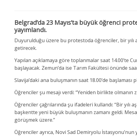
Belgrad’da 23 Mayıs’ta büyük öğrenci prot
yayımlandı.
Duyurulduğu üzere bu protestoda öğrenciler, bir yılı a
getirecek.
Yapılan açıklamaya göre toplanmalar saat 14.00’te
Cu
başlayacak. Zemun’da ise Tarım Fakültesi önünde saat
Slavija’daki ana buluşmanın saat 18.00’de başlaması 
Öğrenciler şu mesajı verdi: “Yeniden birlikte olmanın z
Öğrenciler çağrılarında şu ifadeleri kullandı: “Bir yıl
başkentte yeni büyük buluşmanın zamanı geldi. Mesajı
görüşmek üzere.”
Öğrenciler ayrıca,
Novi Sad
Demiryolu İstasyonu’nun ye