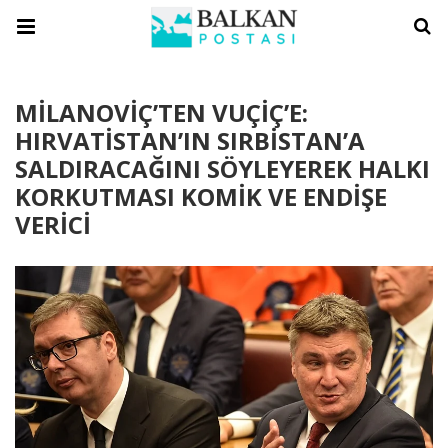
MİLANOVİÇ’TEN VUÇİÇ’E:
HIRVATİSTAN’IN SIRBİSTAN’A
SALDIRACAĞINI SÖYLEYEREK HALKI
KORKUTMASI KOMİK VE ENDİŞE
VERİCİ