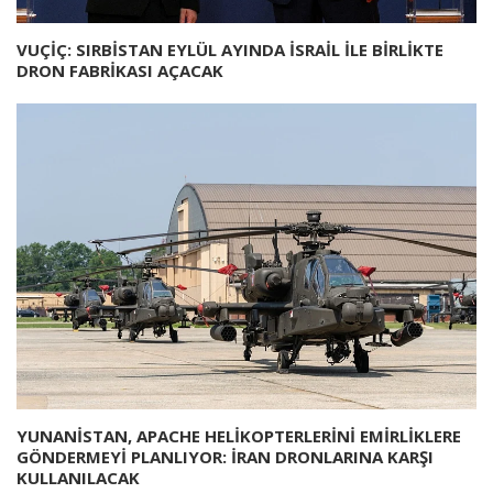
VUÇİÇ: SIRBİSTAN EYLÜL AYINDA İSRAİL İLE BİRLİKTE
DRON FABRİKASI AÇACAK
YUNANİSTAN, APACHE HELİKOPTERLERİNİ EMİRLİKLERE
GÖNDERMEYİ PLANLIYOR: İRAN DRONLARINA KARŞI
KULLANILACAK