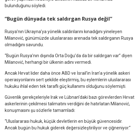
bulunduğunu söyledi.
“Bugün dünyada tek saldırgan Rusya değil”
Rusya’nın Ukrayna’ya yönelik saldırılarını kınadığını yineleyen
Milanović, günümüzde uluslararası arenada tek saldırganın Rusya
olmadığını savundu.
“Bugün Rusya’nın dışında Orta Doğu’da da bir saldırgan var” diyen
Milanović, herhangi bir ülkenin adını vermedi.
Ancak Hırvat lider daha önce ABD ve İsrail’in İran’a yönelik askeri
operasyonlarını sert şekilde eleştirmiş, bu eylemlerin uluslararası
hukuku ihlal eden tek taraflı güç kullanımı olduğunu söylemişti.
Güvenlik gerekçeleriyle Irak ve Lübnan’daki bazı görevlerden Hırvat
askerlerinin çekilmesi talimatını verdiğini de hatırlatan Milanović,
konuşmasını şu sözlerle tamamladı:
“Uluslararası hukuk, küçük devletlerin en büyük güvencesidir.
Ancak bugün bu hukuk giderek değersizleştiriliyor ve çiğneniyor.”