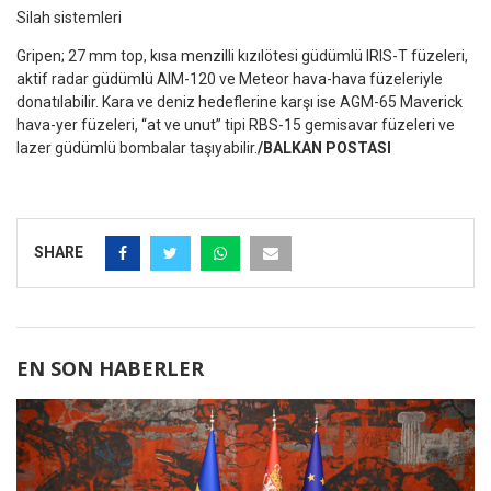
Silah sistemleri
Gripen; 27 mm top, kısa menzilli kızılötesi güdümlü IRIS-T füzeleri,
aktif radar güdümlü AIM-120 ve Meteor hava-hava füzeleriyle
donatılabilir. Kara ve deniz hedeflerine karşı ise AGM-65 Maverick
hava-yer füzeleri, “at ve unut” tipi RBS-15 gemisavar füzeleri ve
lazer güdümlü bombalar taşıyabilir.
/BALKAN POSTASI
SHARE
EN SON HABERLER