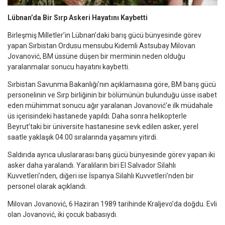
Lübnan’da Bir Sırp Askeri Hayatını Kaybetti
Birleşmiş Milletler’in Lübnan’daki barış gücü bünyesinde görev
yapan Sırbistan Ordusu mensubu Kıdemli Astsubay Milovan
Jovanović, BM üssüne düşen bir merminin neden olduğu
yaralanmalar sonucu hayatını kaybetti.
Sırbistan Savunma Bakanlığı’nın açıklamasına göre, BM barış gücü
personelinin ve Sırp birliğinin bir bölümünün bulunduğu üsse isabet
eden mühimmat sonucu ağır yaralanan Jovanović’e ilk müdahale
üs içerisindeki hastanede yapıldı. Daha sonra helikopterle
Beyrut’taki bir üniversite hastanesine sevk edilen asker, yerel
saatle yaklaşık 04.00 sıralarında yaşamını yitirdi.
Saldırıda ayrıca uluslararası barış gücü bünyesinde görev yapan iki
asker daha yaralandı. Yaralıların biri
El Salvador
Silahlı
Kuvvetleri’nden, diğeri ise
İspanya
Silahlı Kuvvetleri’nden bir
personel olarak açıklandı.
Milovan Jovanović, 6 Haziran 1989 tarihinde Kraljevo’da doğdu. Evli
olan Jovanović, iki çocuk babasıydı.