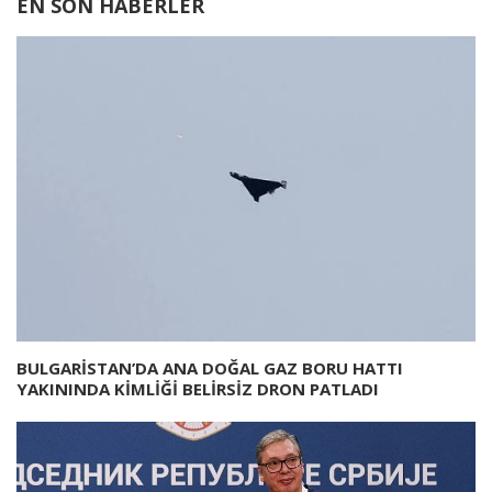
EN SON HABERLER
BULGARİSTAN’DA ANA DOĞAL GAZ BORU HATTI
YAKININDA KİMLİĞİ BELİRSİZ DRON PATLADI