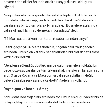
devam eden aileler önünde ortak bir saygı duruşu olduğunu
söyledi.
“Bugün burada nadir görülen bir şekilde toplandık; iktidar ya da
muhalefet olarak değil, parti temsilcileri olarak değil, derinden
yaralanmış bir toplum olarak bir aradayız. Bu ailelere acılarında
yalnız olmadıklarını söylemek için buradayız” dedi.
“16 Mart sabahı ülkenin en karanlık sabahlarından biriydi”
Gashi, geçen yıl 16 Mart sabahının, Koçana’daki trajik gecenin
ardından ülkenin en karanlık sabahlarından biri olarak hafızalara
kazındığını belirtti.
“Gençlerin eğlendiği, dostlukların ve gülümsemelerin olduğu bir
gece; gözyaşı, yaralar ve tüm ülkenin kalbine işleyen bir acıyla sona
erdi. O gece Koçana ve Makedonya yalnızca evlatlarını değil,
geleceğinin bir parçasını da kaybetti” ifadelerini kullandı.
Dayanışma ve insanlık örneği
Konuşmasında trajedinin ardından toplumun en güçlü yanlarının da
ortaya çıktığını vurgulayan Gashi, doktorların, hemşirelerin,