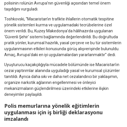
polisinin rolünün Avrupa’nın güvenliği açısından temel önem
taşıdığını vurguladı.
Toshkovski, “Macaristan’ın trafikte ihlallerin otomatik tespitine
yönelik sistemleri kurma ve uygulamadaki tecrübelerine özel
önem verildi. Bu, Kuzey Makedonya’da hâlihazırda uygulanan
‘Güvenli Şehir’ sistemi bağlamında değerlendirildi. Bu doğrultuda
pratik yönler, kurumsal hazırlık, yasal çerçeve ve bu tür sistemlerin
uygulanmasının etkileri konusunda görüş alışverişinde bulunuldu.
Amaç, Avrupa’daki en iyi uygulamalardan yararlanmaktır” dedi.
Uyuşturucu kaçakçılığıyla mücadele bölümünde ise Macaristan’ın
cezai yaptırımlar alanında uyguladığı yasal ve kurumsal çözümler
tanıtıldı. Ayrıca daha sıkı ve daha net cezalandırıcı bir yaklaşımın,
organize narkotik ağlarının engellenmesi ve önleyici
mekanizmaların güçlendirilmesi üzerindeki etkilerine ilişkin
deneyimler paylaşıldı.
Polis memurlarına yönelik eğitimlerin
uygulanması için iş birliği deklarasyonu
imzalandı