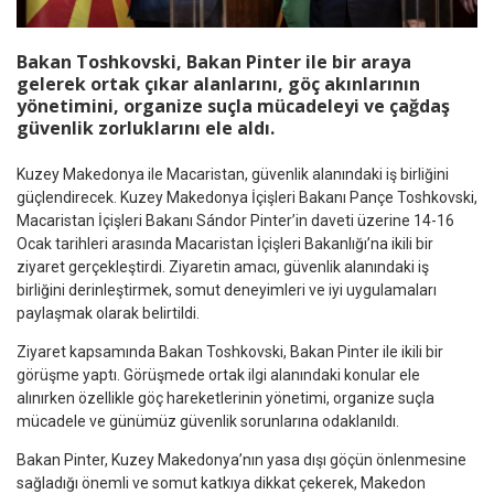
Bakan Toshkovski, Bakan Pinter ile bir araya
gelerek ortak çıkar alanlarını, göç akınlarının
yönetimini, organize suçla mücadeleyi ve çağdaş
güvenlik zorluklarını ele aldı.
Kuzey Makedonya ile Macaristan, güvenlik alanındaki iş birliğini
güçlendirecek. Kuzey Makedonya İçişleri Bakanı Pançe Toshkovski,
Macaristan İçişleri Bakanı Sándor Pinter’in daveti üzerine 14-16
Ocak tarihleri arasında Macaristan İçişleri Bakanlığı’na ikili bir
ziyaret gerçekleştirdi. Ziyaretin amacı, güvenlik alanındaki iş
birliğini derinleştirmek, somut deneyimleri ve iyi uygulamaları
paylaşmak olarak belirtildi.
Ziyaret kapsamında Bakan Toshkovski, Bakan Pinter ile ikili bir
görüşme yaptı. Görüşmede ortak ilgi alanındaki konular ele
alınırken özellikle göç hareketlerinin yönetimi, organize suçla
mücadele ve günümüz güvenlik sorunlarına odaklanıldı.
Bakan Pinter, Kuzey Makedonya’nın yasa dışı göçün önlenmesine
sağladığı önemli ve somut katkıya dikkat çekerek, Makedon