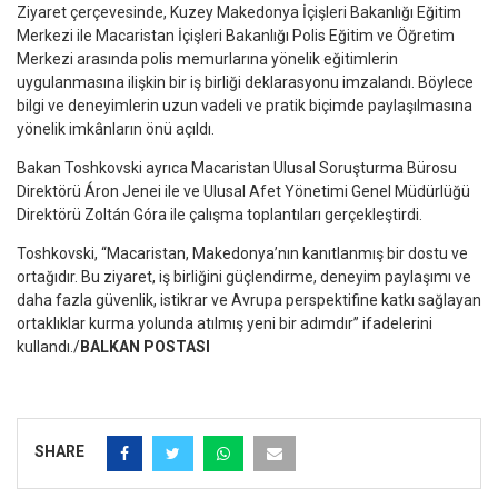
Ziyaret çerçevesinde, Kuzey Makedonya İçişleri Bakanlığı Eğitim
Merkezi ile Macaristan İçişleri Bakanlığı Polis Eğitim ve Öğretim
Merkezi arasında polis memurlarına yönelik eğitimlerin
uygulanmasına ilişkin bir iş birliği deklarasyonu imzalandı. Böylece
bilgi ve deneyimlerin uzun vadeli ve pratik biçimde paylaşılmasına
yönelik imkânların önü açıldı.
Bakan Toshkovski ayrıca Macaristan Ulusal Soruşturma Bürosu
Direktörü Áron Jenei ile ve Ulusal Afet Yönetimi Genel Müdürlüğü
Direktörü Zoltán Góra ile çalışma toplantıları gerçekleştirdi.
Toshkovski, “Macaristan, Makedonya’nın kanıtlanmış bir dostu ve
ortağıdır. Bu ziyaret, iş birliğini güçlendirme, deneyim paylaşımı ve
daha fazla güvenlik, istikrar ve Avrupa perspektifine katkı sağlayan
ortaklıklar kurma yolunda atılmış yeni bir adımdır” ifadelerini
kullandı./
BALKAN POSTASI
SHARE