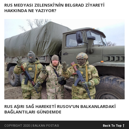
RUS MEDYASI ZELENSKİ’NİN BELGRAD ZİYARETİ
HAKKINDA NE YAZIYOR?
RUS AŞIRI SAĞ HAREKETİ RUSOV’UN BALKANLARDAKİ
BAĞLANTILARI GÜNDEMDE
COPYRIGHT 2020 | BALKAN POSTASI
Back To Top