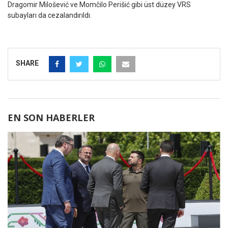
Dragomir Milošević ve Momčilo Perišić gibi üst düzey VRS
subayları da cezalandırıldı.
SHARE
EN SON HABERLER