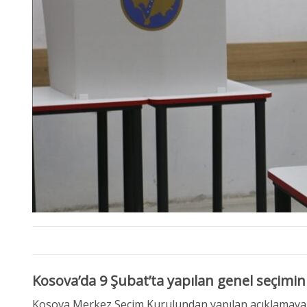
Kosova’da 9 Şubat’ta yapılan genel seçimin 
​​​​​​​Kosova Merkez Seçim Kurulundan yapılan açıklam