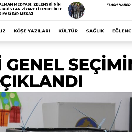
ALMAN MEDYASI: ZELENSKİ’NİN
FLASH HABER
SIRBİSTAN ZİYARETİ ÖNCELİKLE
SİYASİ BİR MESAJ
IZ
KÖŞE YAZILARI
KÜLTÜR
SAĞLIK
EĞLENC
 GENEL SEÇİMİ
ÇIKLANDI