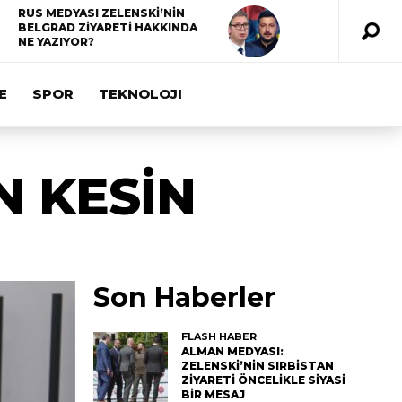
RUS MEDYASI ZELENSKİ’NİN
BELGRAD ZİYARETİ HAKKINDA
NE YAZIYOR?
E
SPOR
TEKNOLOJI
N KESİN
Son Haberler
FLASH HABER
ALMAN MEDYASI:
ZELENSKİ’NİN SIRBİSTAN
ZİYARETİ ÖNCELİKLE SİYASİ
BİR MESAJ