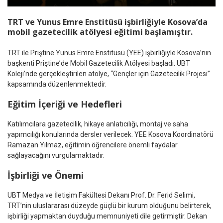
TRT ve Yunus Emre Enstitüsü işbirliğiyle Kosova’da
mobil gazetecilik atölyesi eğitimi başlamıştır.
TRT ile Priştine Yunus Emre Enstitüsü (YEE) işbirliğiyle Kosova’nın
başkenti Priştine’de Mobil Gazetecilik Atölyesi başladı. UBT
Koleji’nde gerçekleştirilen atölye, “Gençler için Gazetecilik Projesi”
kapsamında düzenlenmektedir.
Eğitim İçeriği ve Hedefleri
Katılımcılara gazetecilik, hikaye anlatıcılığı, montaj ve saha
yapımcılığı konularında dersler verilecek. YEE Kosova Koordinatörü
Ramazan Yılmaz, eğitimin öğrencilere önemli faydalar
sağlayacağını vurgulamaktadır.
İşbirliği ve Önemi
UBT Medya ve İletişim Fakültesi Dekanı Prof. Dr. Ferid Selimi,
TRT’nin uluslararası düzeyde güçlü bir kurum olduğunu belirterek,
işbirliği yapmaktan duyduğu memnuniyeti dile getirmiştir. Dekan