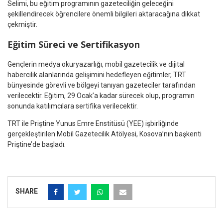
Selimi, bu eğitim programının gazeteciliğin geleceğini
şekillendirecek öğrencilere önemli bilgileri aktaracağına dikkat
çekmiştir.
Eğitim Süreci ve Sertifikasyon
Gençlerin medya okuryazarlığı, mobil gazetecilik ve dijital
habercilik alanlarında gelişimini hedefleyen eğitimler, TRT
bünyesinde görevli ve bölgeyi tanıyan gazeteciler tarafından
verilecektir. Eğitim, 29 Ocak’a kadar sürecek olup, programın
sonunda katılımcılara sertifika verilecektir.
TRT ile Priştine Yunus Emre Enstitüsü (YEE) işbirliğinde
gerçekleştirilen Mobil Gazetecilik Atölyesi, Kosova’nın başkenti
Priştine’de başladı.
SHARE