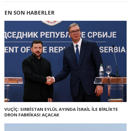
EN SON HABERLER
VUÇİÇ: SIRBİSTAN EYLÜL AYINDA İSRAİL İLE BİRLİKTE
DRON FABRİKASI AÇACAK