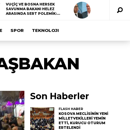
VUÇİÇ VE BOSNA HERSEK
SAVUNMA BAKANI HELEZ
ARASINDA SERT POLEMİK:…
E
SPOR
TEKNOLOJI
BAŞBAKAN
Son Haberler
FLASH HABER
KOSOVA MECLİSİNİN YENİ
MİLLETVEKİLLERİ YEMİN
ETTİ, KURUCU OTURUM
ERTELENDİ