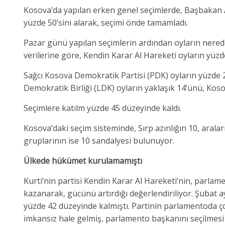
Kosova’da yapılan erken genel seçimlerde, Başbakan Al
yüzde 50’sini alarak, seçimi önde tamamladı.
Pazar günü yapılan seçimlerin ardından oyların nere
verilerine göre, Kendin Karar Al Hareketi oyların yüzde 
Sağcı Kosova Demokratik Partisi (PDK) oyların yüzde 2
Demokratik Birliği (LDK) oyların yaklaşık 14’ünü, Kosova
Seçimlere katılm yüzde 45 düzeyinde kaldı.
Kosova’daki seçim sisteminde, Sırp azınlığın 10, aral
gruplarının ise 10 sandalyesi bulunuyor.
Ülkede hükümet kurulamamıştı
Kurti’nin partisi Kendin Karar Al Hareketi’nin, parl
kazanarak, gücünü artırdığı değerlendiriliyor. Şubat a
yüzde 42 düzeyinde kalmıştı. Partinin parlamentoda 
imkansız hale gelmiş, parlamento başkanını seçilmesi