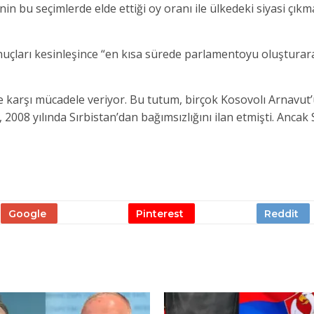
nin bu seçimlerde elde ettiği oy oranı ile ülkedeki siyasi çık
nuçları kesinleşince “en kısa sürede parlamentoyu oluşturara
e karşı mücadele veriyor. Bu tutum, birçok Kosovolı Arnavut
, 2008 yılında Sırbistan’dan bağımsızlığını ilan etmişti. Ancak 