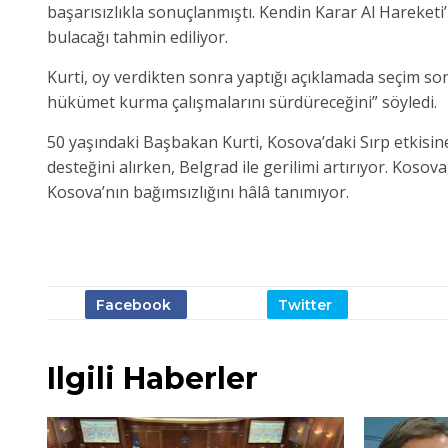
başarısızlıkla sonuçlanmıştı. Kendin Karar Al Hareketi’
bulacağı tahmin ediliyor.
Kurti, oy verdikten sonra yaptığı açıklamada seçim so
hükümet kurma çalışmalarını sürdüreceğini” söyledi.
50 yaşındaki Başbakan Kurti, Kosova’daki Sırp etkisin
desteğini alırken, Belgrad ile gerilimi artırıyor. Kosova
Kosova’nın bağımsızlığını hâlâ tanımıyor.
Ilgili Haberler