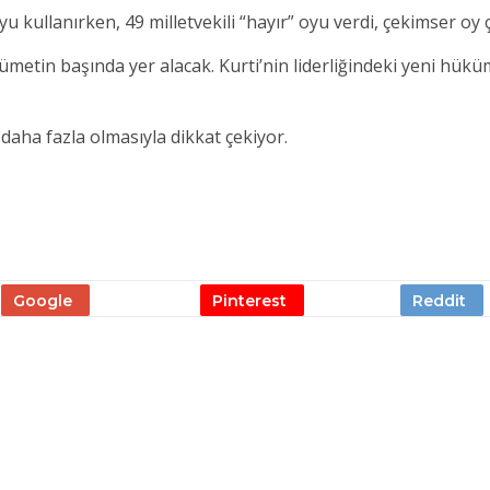
u kullanırken, 49 milletvekili “hayır” oyu verdi, çekimser oy 
metin başında yer alacak. Kurti’nin liderliğindeki yeni hükü
aha fazla olmasıyla dikkat çekiyor.