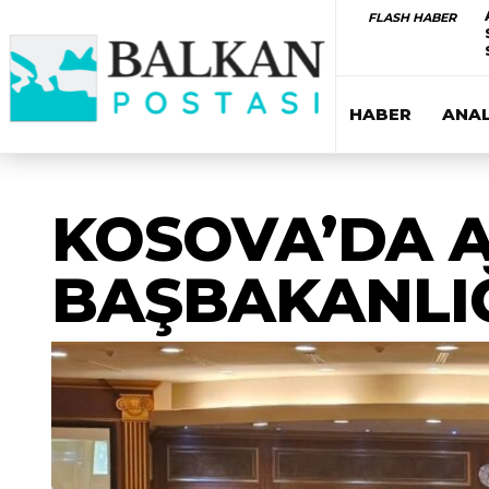
FLASH HABER
HABER
ANAL
KOSOVA’DA A
BAŞBAKANLI