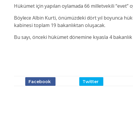
Hükümet için yapılan oylamada 66 milletvekili “evet” oy
Böylece Albin Kurti, önümüzdeki dört yıl boyunca hükü
kabinesi toplam 19 bakanlıktan oluşacak.
Bu sayı, önceki hükümet dönemine kıyasla 4 bakanlık d