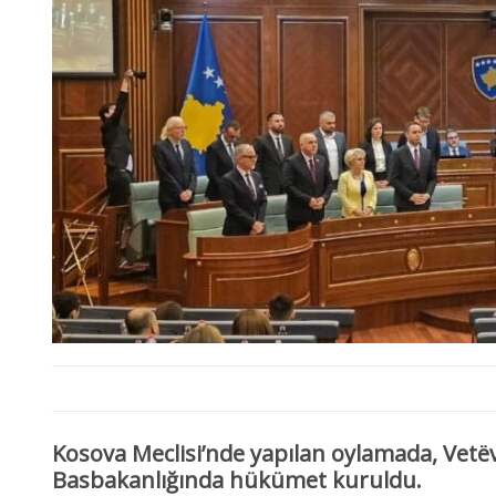
Kosova Meclisi’nde yapılan oylamada, Vetë
Basbakanlığında hükümet kuruldu.