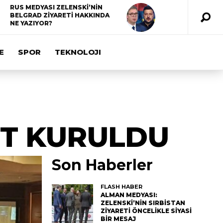
RUS MEDYASI ZELENSKİ’NİN
BELGRAD ZİYARETİ HAKKINDA
NE YAZIYOR?
E
SPOR
TEKNOLOJI
T KURULDU
Son Haberler
FLASH HABER
ALMAN MEDYASI:
ZELENSKİ’NİN SIRBİSTAN
ZİYARETİ ÖNCELİKLE SİYASİ
BİR MESAJ