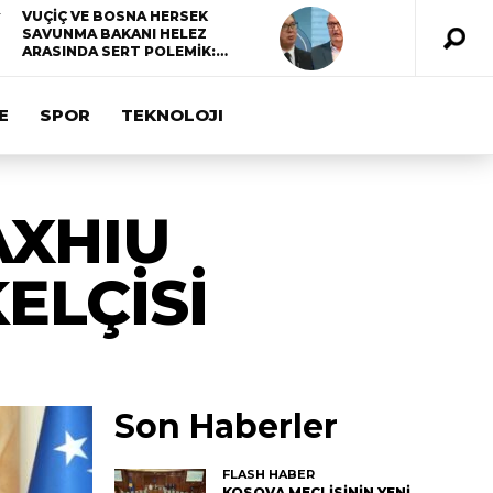
VUÇİÇ VE BOSNA HERSEK
SAVUNMA BAKANI HELEZ
ARASINDA SERT POLEMİK:…
E
SPOR
TEKNOLOJI
AXHIU
ELÇİSİ
Son Haberler
FLASH HABER
KOSOVA MECLİSİNİN YENİ