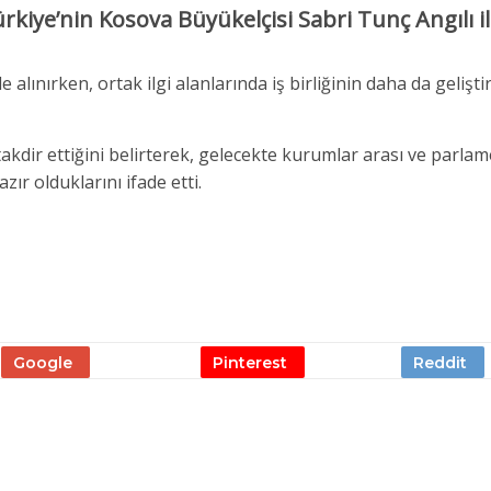
kiye’nin Kosova Büyükelçisi Sabri Tunç Angılı il
le alınırken, ortak ilgi alanlarında iş birliğinin daha da gelişti
takdir ettiğini belirterek, gelecekte kurumlar arası ve parla
zır olduklarını ifade etti.