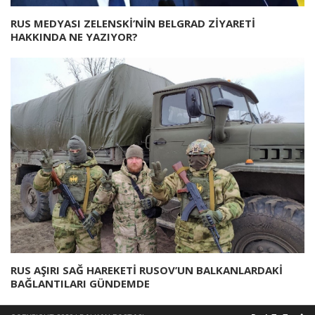
RUS MEDYASI ZELENSKİ’NİN BELGRAD ZİYARETİ
HAKKINDA NE YAZIYOR?
RUS AŞIRI SAĞ HAREKETİ RUSOV’UN BALKANLARDAKİ
BAĞLANTILARI GÜNDEMDE