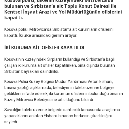
Kosova polisi, ülkenin kuzeyindeki Mitrovica’da
bulunan ve Sırbistan’a ait Toplu Konut Dairesi ile
Kentsel İnşaat Arazi ve Yol Müdürlüğünün ofislerini
kapattı.
Kosova polisi, Mitrovica’da Sırbistan’a ait kurumların ofislerini
kapattı. İki ülke arasındaki gerilim artıyor.
İKİ KURUMA AİT OFİSLER KAPATILDI
Kosova’nın kuzeyindeki Sırpların kullandığı ve Sırbistan’a bağlı
çalışan iki kuruma ait ofisler kapatılırken, bina dışında bulunan
Sırbistan bayrakları da indirildi.
Kosova Polisi Kuzey Bölgesi Müdür Yardımcısı Veton Elshani,
basına yaptığı açıklamada, belediyenin talebi üzerine bölgeye
geldiklerini ifade ederek, iki kurumun ofislerinin bulunduğu binanın
Kuzey Mitrovica Belediyesine ait olduğunu bildirdi.
Savcılığın talebi üzerine belgede sahtecilik konusunda araştırma
yapacaklarını anlatan Elshani, binadan herkesin çıkartıldığını
söyledi.