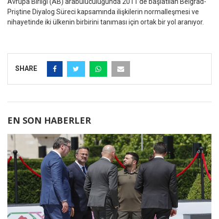
Avrupa Birliği (AB) arabuluculuğunda 2011’de başlatılan Belgrad-
Priştine Diyalog Süreci kapsamında ilişkilerin normalleşmesi ve
nihayetinde iki ülkenin birbirini tanıması için ortak bir yol aranıyor.
SHARE
EN SON HABERLER