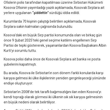
Ofislerin polis tarafından kapatılması üzerine Sırbistan Hükümeti
Kosova Ofisinin yayımladığı yazılı açıklamada, Kosovalı Sırplara ait
yerlere uygulanan
“şiddettin”
sürdüğü iddia edildi.
Kurumlarda 70 kişinin çalıştığı belirtilen açıklamada, Kosovalı
Sırplara sakin kalmaları çağrısında bulunuldu.
Kosova’daki en büyük Sırp partisi konumunda olan ve birkaç gün
önce 9 Şubat 2025’teki genel seçime katılımı engellenen Sırp
Partisi de tepki göstererek, yaşananlardan Kosova Başbakanı Albin
Kurti’yi sorumlu tuttu.
Kosova polisi daha önce de Kosovalı Sırplara ait banka ve posta
şubelerini kapatmıştı.
Bu arada, Kosova ile Sırbistan’ın son dönem farklı konularda karşı
karşıya gelmesi iki ülke ilişkilerinin yeniden gerginleşeceği yönünde
endişe oluşturuyor.
Sırbistan’ın 2008’de tek taraflı bağımsızlığını ilan eden Kosova’yı
kendi toprağı olarak görmesi iki ülkenin sık sık karşıya gelmesinin
en büyük nedeni olarak belirtiliyor.