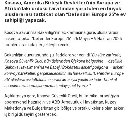
Kosova, Amerika Birleşik Devletleri’nin Avrupa ve
Afrika’daki ordusu tarafından yürütülen en büyük
uluslararası tatbikat olan “Defender Europe 25”e ev
sahipliği yapacak.
Kosova Savunma Bakanlığı’nın açıklamasına göre, uluslararası
askeri tatbikat “Defender Europe 25”, 26 Mayıs – 9 Haziran 2025
tarihleri arasında gerçekleştirilecek.
Bakanlığın duyurusunda şu ifadelere yer verildi:“
Bu süre zarfında,
Kosova Güvenlik Gücü’nün üslerinden Gjakova bölgesine — özellikle
Gjakova Havalimanı’na ve Babaj i Bokës’teki askeri poligona — askeri
konvoy hareketleri gerçekleşecektir. Bu hareketlilik, ‘Defender Europe
25’ uluslararası tatbikatının icrası amacıyla yapılmaktadır. Tatbikat
süresince vatandaşlarımızdan anlayış bekliyoruz.”
Açıklamaya göre, Kosova Güvenlik Gücü, bu tatbikat aracılığıyla
operasyonel hazırlığını ve ABD, Arnavutluk, Hırvatistan, Kuzey
Makedonya ve Bulgaristan gibi bölge ve ortak ülkelerle olan askeri
iş birliği düzeyini gösterecek.