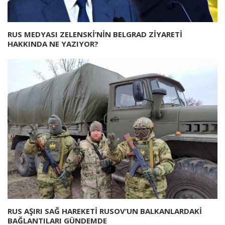
RUS MEDYASI ZELENSKİ’NİN BELGRAD ZİYARETİ
HAKKINDA NE YAZIYOR?
RUS AŞIRI SAĞ HAREKETİ RUSOV’UN BALKANLARDAKİ
BAĞLANTILARI GÜNDEMDE