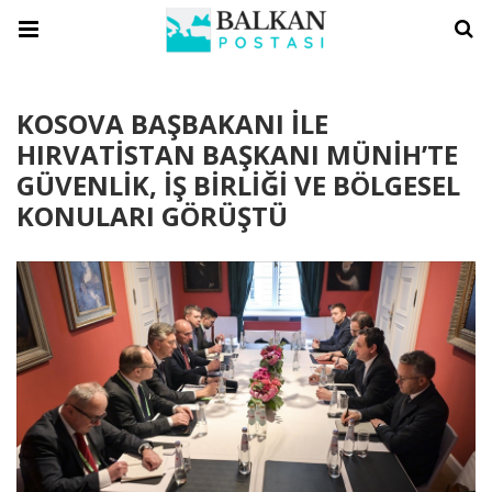
KOSOVA BAŞBAKANI İLE
HIRVATİSTAN BAŞKANI MÜNİH’TE
GÜVENLİK, İŞ BİRLİĞİ VE BÖLGESEL
KONULARI GÖRÜŞTÜ