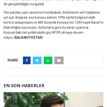
de genişletildiğini vurguladı.
Öte yandan üçlü savunma mutabakatı, Sırbistan’ın sert tepkisine
yol açtı. Belgrad, söz konusu adımın 1996 tarihli bölgesel silah
kontrol anlaşmasını ve BM Güvenlik Konseyi’nin 1244 sayılı Kararı’nı
ihlal ettiğini savunuyor. Sırbistan’a göre bu karar uyarınca
Kosova’daki tek yetkili silahlı güç KFOR olmaya devam
ediyor./
BALKAN POSTASI
SHARE
EN SON HABERLER